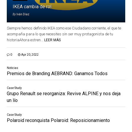
IKEA cambia de rol
By
Iván Díaz
Siempre hemos definido IKEA como ese Ciudadano corriente, el que te
acompaña para lo que necesites sin ser muy protagonista de tu
historiaAhora estren...
LEER MÁS
0
Apr 20, 2022
Noticias
Premios de Branding AEBRAND: Ganamos Todos
Case Study
Grupo Renault se reorganiza: Revive ALPINE y nos deja
un lío
Case Study
Polaroid reconquista Polaroid: Reposicionamiento