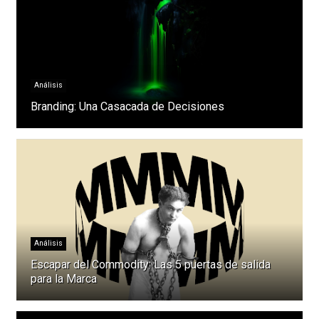
Análisis
Branding: Una Casacada de Decisiones
Análisis
Escapar del Commodity: Las 5 puertas de salida
para la Marca