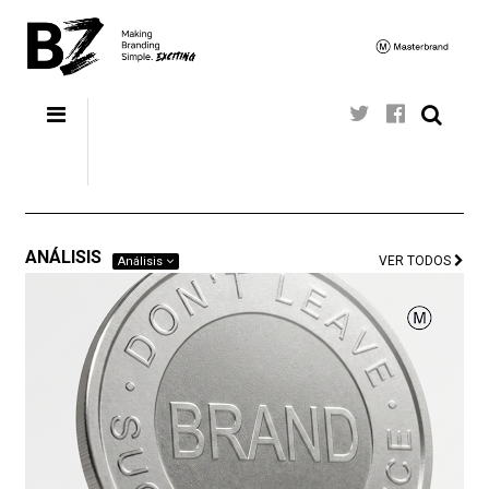
ANÁLISIS
VER TODOS
Análisis