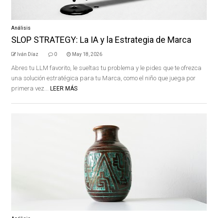
Análisis
SLOP STRATEGY: La IA y la Estrategia de Marca
Iván Díaz
0
May 18, 2026
Abres tu LLM favorito, le sueltas tu problema y le pides que te ofrezca
una solución estratégica para tu Marca, como el niño que juega por
primera vez...
LEER MÁS