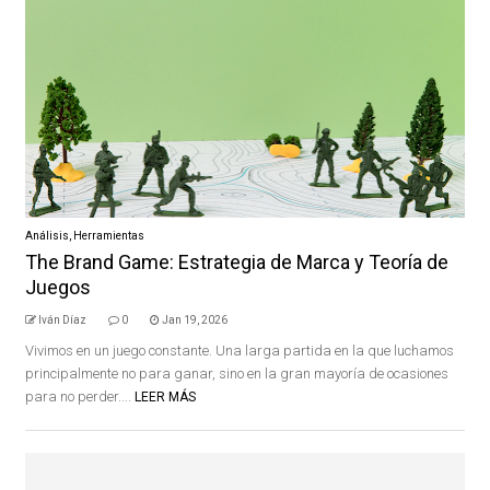
Análisis
,
Herramientas
The Brand Game: Estrategia de Marca y Teoría de
Juegos
Iván Díaz
0
Jan 19, 2026
Vivimos en un juego constante. Una larga partida en la que luchamos
principalmente no para ganar, sino en la gran mayoría de ocasiones
para no perder....
LEER MÁS