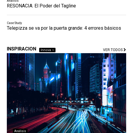
Análisis
RESONACIA: El Poder del Tagline
Case Study
Telepizza se va por la puerta grande: 4 errores básicos
INSPIRACION
VER TODOS
Innova
Análisis