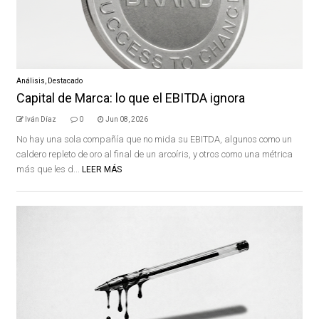
Análisis
,
Destacado
Capital de Marca: lo que el EBITDA ignora
Iván Díaz
0
Jun 08, 2026
No hay una sola compañía que no mida su EBITDA, algunos como un
caldero repleto de oro al final de un arcoíris, y otros como una métrica
más que les d...
LEER MÁS