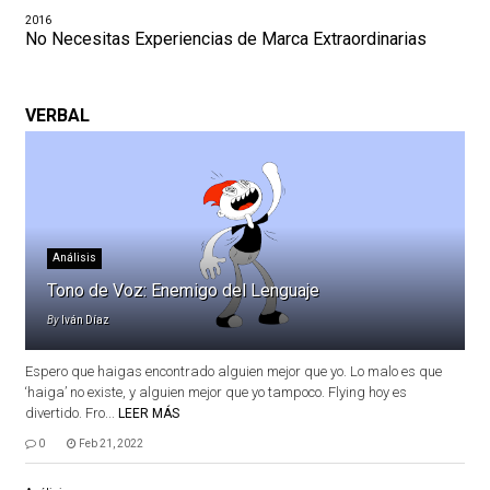
2016
No Necesitas Experiencias de Marca Extraordinarias
VERBAL
Análisis
Tono de Voz: Enemigo del Lenguaje
By
Iván Díaz
Espero que haigas encontrado alguien mejor que yo. Lo malo es que
‘haiga’ no existe, y alguien mejor que yo tampoco. Flying hoy es
divertido. Fro...
LEER MÁS
0
Feb 21, 2022