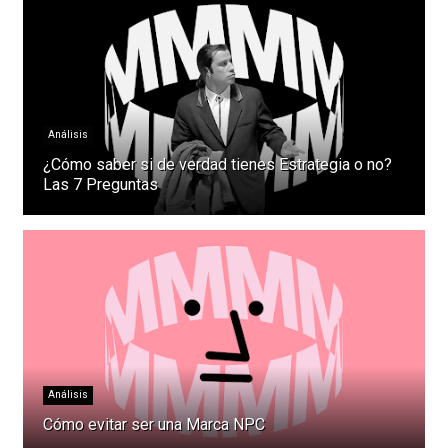
Análisis
¿Cómo saber si de verdad tienes Estrategia o no?
Las 7 Preguntas
Análisis
Cómo evitar ser una Marca NPC