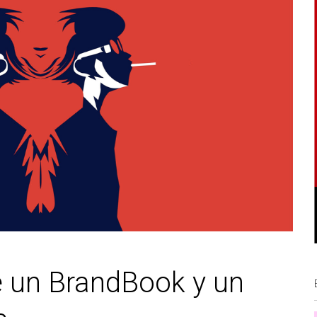
e un BrandBook y un