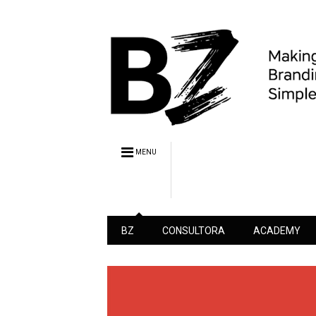
MENU
BZ
CONSULTORA
ACADEMY