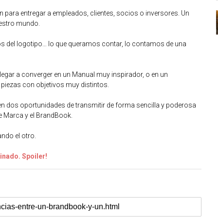
en para entregar a empleados, clientes, socios o inversores. Un
nuestro mundo.
tos del logotipo… lo que queramos contar, lo contamos de una
llegar a converger en un Manual muy inspirador, o en un
piezas con objetivos muy distintos.
n dos oportunidades de transmitir de forma sencilla y poderosa
de Marca y el BrandBook.
ndo el otro.
einado. Spoiler!