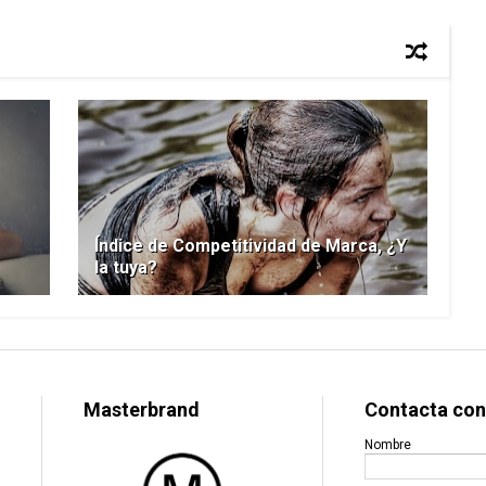
Índice de Competitividad de Marca, ¿Y
la tuya?
Masterbrand
Contacta con
Nombre