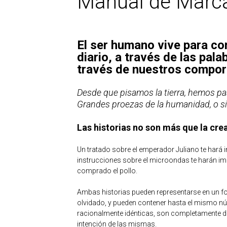
Manual de Marc
El ser humano vive para co
diario, a través de las pala
través de nuestros compor
Desde que pisamos la tierra, hemos pa
Grandes proezas de la humanidad, o s
Las historias no son más que la cre
Un tratado sobre el emperador Juliano te hará 
instrucciones sobre el microondas te harán ima
comprado el pollo.
Ambas historias pueden representarse en un f
olvidado, y pueden contener hasta el mismo núm
racionalmente idénticas, son completamente dife
intención de las mismas.