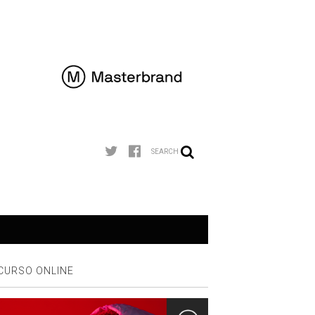
SEARCH
CURSO ONLINE