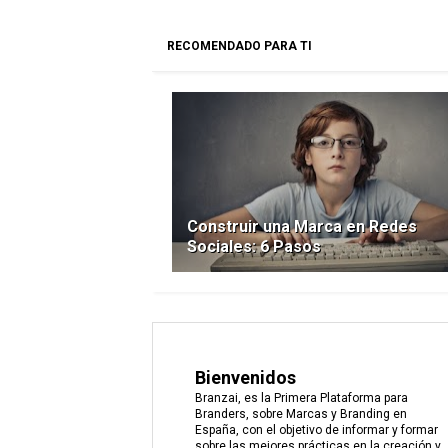
RECOMENDADO PARA TI
Construir una Marca en Redes
Sociales: 6 Pasos
Bienvenidos
Branzai, es la Primera Plataforma para
Branders, sobre Marcas y Branding en
España, con el objetivo de informar y formar
sobre las mejores prácticas en la creación y