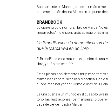
Básicamente un Manual, puede ser más o menos
implementación de una Marca en un punto de co
BRANDBOOK
Lo dice el propio nombre: libro de Marca. No es
‘incorrectos’, no encontrarás aplicaciones ni ej
Un BrandBook es la personificación de
que la Marca viva en un libro.
El BrandBook es la máxima expresión de una Mar
libro, ¿qué pinta tendría?
Estas piezas son elementos muy importantes po
forma inspiradora, sencilla y didáctica. Con el 
pueda imaginar y tocar. Como el libro de Julia
Es una puerta a un mundo en el que sólo vive nues
tono, las ilustraciones, los mensajes, lo que r
capa de piel de nuestra Marca.