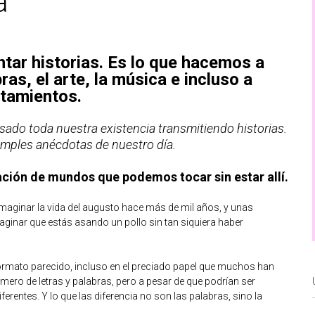
a
ntar historias. Es lo que hacemos a
bras, el arte, la música e incluso a
tamientos.
sado toda nuestra existencia transmitiendo historias.
imples anécdotas de nuestro día.
ación de mundos que podemos tocar sin estar allí.
imaginar la vida del augusto hace más de mil años, y unas
ginar que estás asando un pollo sin tan siquiera haber
ormato parecido, incluso en el preciado papel que muchos han
ero de letras y palabras, pero a pesar de que podrían ser
rentes. Y lo que las diferencia no son las palabras, sino la