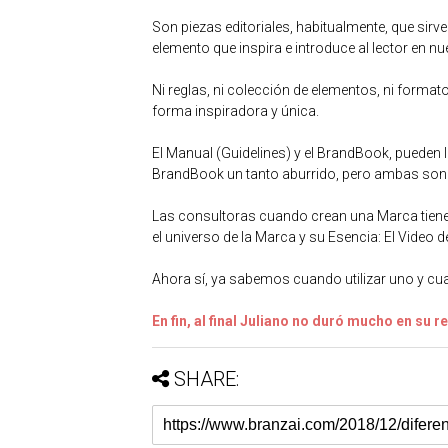
Son piezas editoriales, habitualmente, que sirv
elemento que inspira e introduce al lector en 
Ni reglas, ni colección de elementos, ni forma
forma inspiradora y única.
El Manual (Guidelines) y el BrandBook, pueden 
BrandBook un tanto aburrido, pero ambas son 
Las consultoras cuando crean una Marca tiene
el universo de la Marca y su Esencia: El Video 
Ahora sí, ya sabemos cuando utilizar uno y cua
En fin, al final Juliano no duró mucho en su r
SHARE: