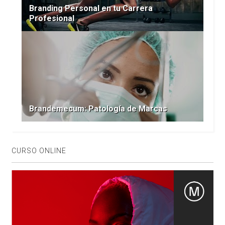
Branding Personal en tu Carrera
Profesional
Brandemecum: Patología de Marcas
CURSO ONLINE