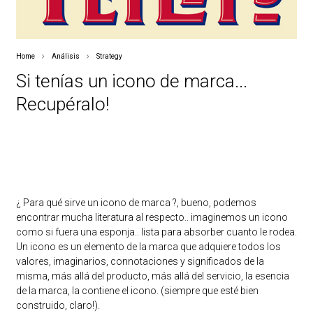
Home
Análisis
Strategy
Si tenías un icono de marca...
Recupéralo!
¿ Para qué sirve un icono de marca ?, bueno, podemos
encontrar mucha literatura al respecto.. imaginemos un icono
como si fuera una esponja.. lista para absorber cuanto le rodea.
Un icono es un elemento de la marca que adquiere todos los
valores, imaginarios, connotaciones y significados de la
misma, más allá del producto, más allá del servicio, la esencia
de la marca, la contiene el icono. (siempre que esté bien
construido, claro!).