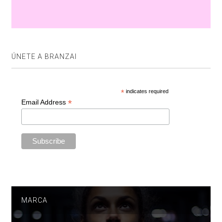
ÚNETE A BRANZAI
*
indicates required
*
Email Address
MARCA