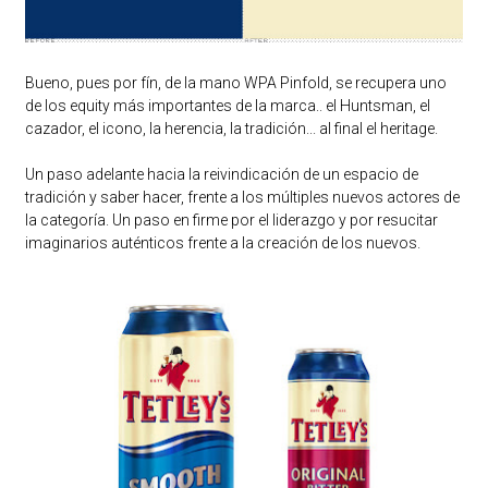
Bueno, pues por fín, de la mano WPA Pinfold, se recupera uno
de los equity más importantes de la marca.. el Huntsman, el
cazador, el icono, la herencia, la tradición... al final el heritage.
Un paso adelante hacia la reivindicación de un espacio de
tradición y saber hacer, frente a los múltiples nuevos actores de
la categoría. Un paso en firme por el liderazgo y por resucitar
imaginarios auténticos frente a la creación de los nuevos.