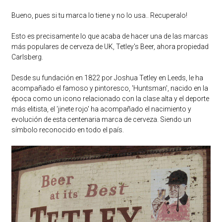
Bueno, pues si tu marca lo tiene y no lo usa.. Recuperalo!
Esto es precisamente lo que acaba de hacer una de las marcas
más populares de cerveza de UK, Tetley's Beer, ahora propiedad
Carlsberg.
Desde su fundación en 1822 por Joshua Tetley en Leeds, le ha
acompañado el famoso y pintoresco, 'Huntsman', nacido en la
época como un icono relacionado con la clase alta y el deporte
más elitista, el 'jinete rojo' ha acompañado el nacimiento y
evolución de esta centenaria marca de cerveza. Siendo un
símbolo reconocido en todo el país.