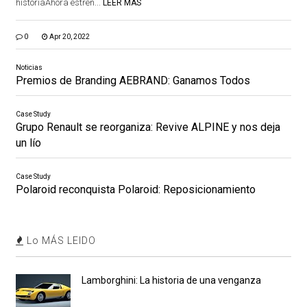
historiaAhora estren...
LEER MÁS
0
Apr 20, 2022
Noticias
Premios de Branding AEBRAND: Ganamos Todos
Case Study
Grupo Renault se reorganiza: Revive ALPINE y nos deja
un lío
Case Study
Polaroid reconquista Polaroid: Reposicionamiento
Lo MÁS LEIDO
Lamborghini: La historia de una venganza