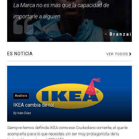
La Marca no es más que la capacidad de
importarle a alguien
- Branzai
ES NOTICIA
VER TODOS
Análisis
IKEA cambia de rol
By
Iván Díaz
Siempre hemos definido IKEA como ese Ciudadano corriente, el que te
acompaña para lo que necesites sin ser muy protagonista de tu