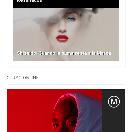
Resultados
Shiseido: Cuando la suma resta a la Marca
CURSO ONLINE