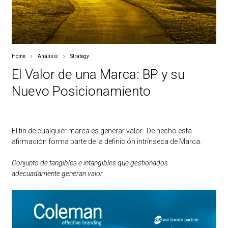
Home
Análisis
Strategy
El Valor de una Marca: BP y su
Nuevo Posicionamiento
El fin de cualquier marca es generar valor. De hecho esta
afirmación forma parte de la definición intrínseca de Marca.
Conjunto de tangibles e intangibles que gestionados
adecuadamente generan valor.