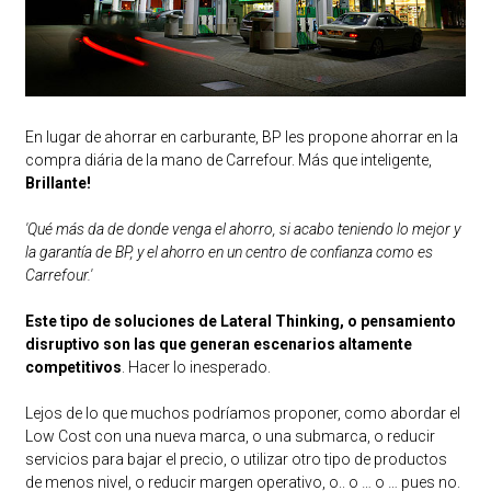
En lugar de ahorrar en carburante, BP les propone ahorrar en la
compra diária de la mano de Carrefour. Más que inteligente,
Brillante!
'Qué más da de donde venga el ahorro, si acabo teniendo lo mejor y
la garantía de BP, y el ahorro en un centro de confianza como es
Carrefour.'
Este tipo de soluciones de Lateral Thinking, o pensamiento
disruptivo son las que generan escenarios altamente
competitivos
. Hacer lo inesperado.
Lejos de lo que muchos podríamos proponer, como abordar el
Low Cost con una nueva marca, o una submarca, o reducir
servicios para bajar el precio, o utilizar otro tipo de productos
de menos nivel, o reducir margen operativo, o.. o … o … pues no.