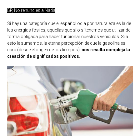
BP, No renuncies a Nada
Si hay una categoría que el español odia por naturaleza es la de
las energías fósiles, aquellas que sí o sí tenemos que utilizar de
forma obligada para hacer funcionar nuestros vehículos. Si a
esto le sumamos, la eterna percepción de que la gasolina es
cara (desde el origen de los tiempos),
nos resulta compleja la
creación de significados positivos.