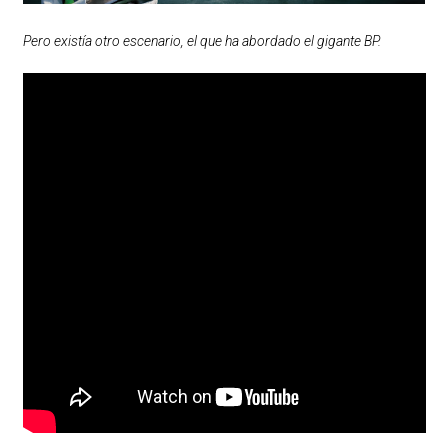
Pero existía otro escenario, el que ha abordado el gigante BP.