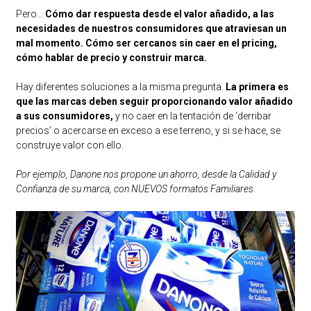
Pero…
Cómo dar respuesta desde el valor añadido, a las
necesidades de nuestros consumidores que atraviesan un
mal momento. Cómo ser cercanos sin caer en el pricing,
cómo hablar de precio y construir marca.
Hay diferentes soluciones a la misma pregunta.
La primera es
que las marcas deben seguir proporcionando valor añadido
a sus consumidores,
y no caer en la tentación de ‘derribar
precios’ o acercarse en exceso a ese terreno, y si se hace, se
construye valor con ello.
Por ejemplo, Danone nos propone un ahorro, desde la Calidad y
Confianza de su marca, con NUEVOS formatos Familiares.