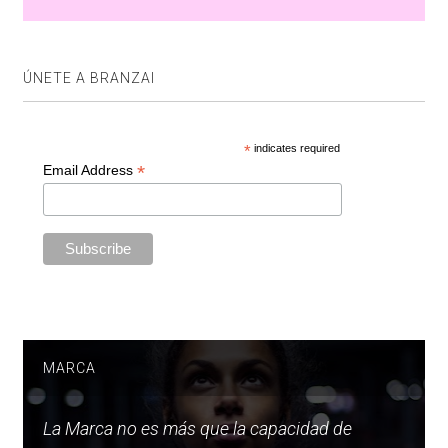
ÚNETE A BRANZAI
*
indicates required
*
Email Address
MARCA
La Marca no es más que la capacidad de