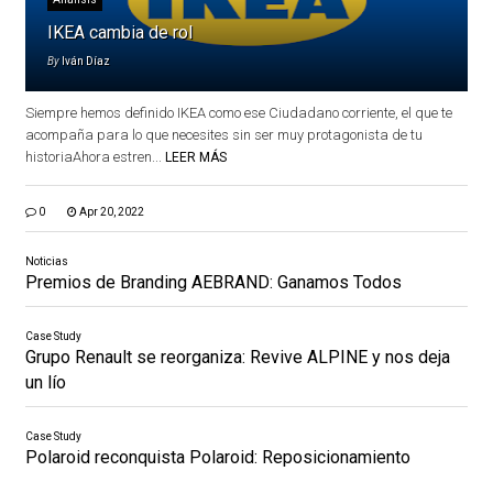
IKEA cambia de rol
By
Iván Díaz
Siempre hemos definido IKEA como ese Ciudadano corriente, el que te
acompaña para lo que necesites sin ser muy protagonista de tu
historiaAhora estren...
LEER MÁS
0
Apr 20, 2022
Noticias
Premios de Branding AEBRAND: Ganamos Todos
Case Study
Grupo Renault se reorganiza: Revive ALPINE y nos deja
un lío
Case Study
Polaroid reconquista Polaroid: Reposicionamiento