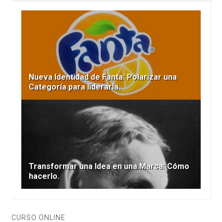
Nueva Identidad de Fanta: Polarizar una
Categoría para liderarla.
Transformar una Idea en una Marca: Cómo
hacerlo.
CURSO ONLINE