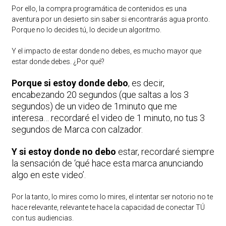
Por ello, la compra programática de contenidos es una
aventura por un desierto sin saber si encontrarás agua pronto.
Porque no lo decides tú, lo decide un algoritmo.
Y el impacto de estar donde no debes, es mucho mayor que
estar donde debes. ¿Por qué?
Porque si estoy donde debo
, es decir,
encabezando 20 segundos (que saltas a los 3
segundos) de un video de 1minuto que me
interesa… recordaré el video de 1 minuto, no tus 3
segundos de Marca con calzador.
Y si estoy donde no debo
estar, recordaré siempre
la sensación de ‘qué hace esta marca anunciando
algo en este video’.
Por la tanto, lo mires como lo mires, el intentar ser notorio no te
hace relevante, relevante te hace la capacidad de conectar TÚ
con tus audiencias.