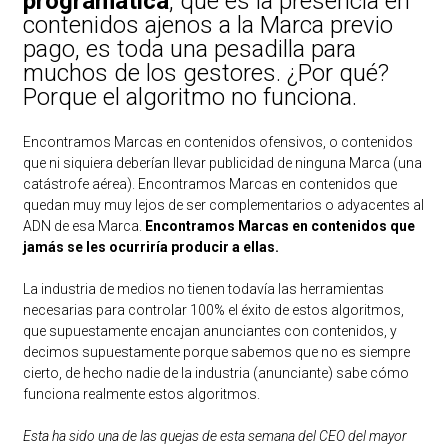
programática
, que es la presencia en
contenidos ajenos a la Marca previo
pago, es toda una pesadilla para
muchos de los gestores. ¿Por qué?
Porque el algoritmo no funciona.
Encontramos Marcas en contenidos ofensivos, o contenidos
que ni siquiera deberían llevar publicidad de ninguna Marca (una
catástrofe aérea). Encontramos Marcas en contenidos que
quedan muy muy lejos de ser complementarios o adyacentes al
ADN de esa Marca.
Encontramos Marcas en contenidos que
jamás se les ocurriría producir a ellas.
La industria de medios no tienen todavía las herramientas
necesarias para controlar 100% el éxito de estos algoritmos,
que supuestamente encajan anunciantes con contenidos, y
decimos supuestamente porque sabemos que no es siempre
cierto, de hecho nadie de la industria (anunciante) sabe cómo
funciona realmente estos algoritmos.
Esta ha sido una de las quejas de esta semana del CEO del mayor