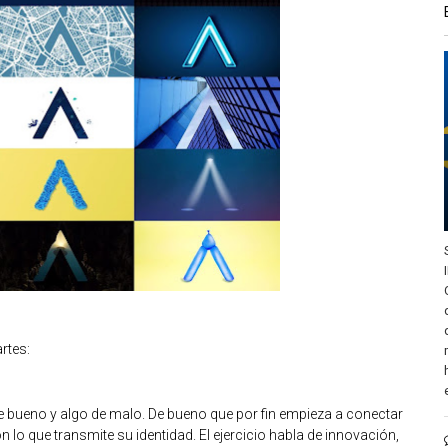
rtes:
e bueno y algo de malo. De bueno que por fin empieza a conectar
 lo que transmite su identidad. El ejercicio habla de innovación,