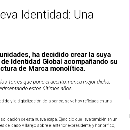
eva Identidad: Una
unidades, ha decidido crear la suya
o de Identidad Global acompañando su
ectura de Marca monolítica.
los Torres que pone el acento, nunca mejor dicho,
perimentando estos últimos años.
dido y la digitalización de la banca, se ve hoy reflejada en una
nsolidación de esta nueva etapa. Ejercicio que lleva también en un
del caso Villarejo sobre el anterior expresidente, y honorifico,