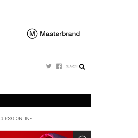
SEARCH
CURSO ONLINE