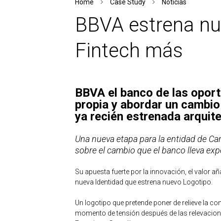
Home
Case Study
Noticias
BBVA estrena nu
Fintech más
BBVA el banco de las oport
propia y abordar un cambi
ya recién estrenada arquit
Una nueva etapa para la entidad de Car
sobre el cambio que el banco lleva ex
Su apuesta fuerte por la innovación, el valor aña
nueva Identidad que estrena nuevo Logotipo.
Un logotipo que pretende poner de relieve la co
momento de tensión después de las relevaciones 