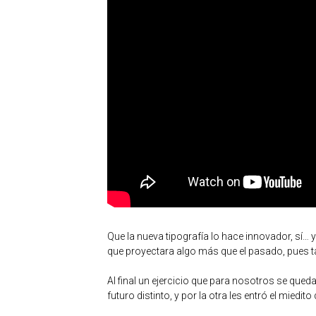
Que la nueva tipografía lo hace innovador, sí… 
que proyectara algo más que el pasado, pues t
Al final un ejercicio que para nosotros se que
futuro distinto, y por la otra les entró el mied