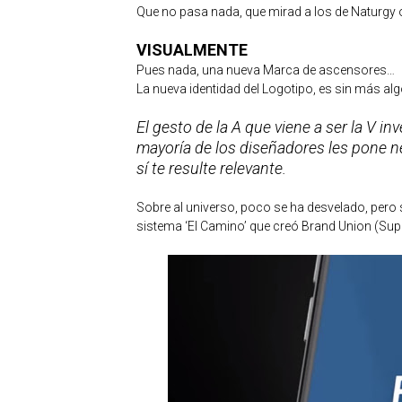
Que no pasa nada, que mirad a los de Naturgy 
VISUALMENTE
Pues nada, una nueva Marca de ascensores…
La nueva identidad del Logotipo, es sin más algo
El gesto de la A que viene a ser la V inv
mayoría de los diseñadores les pone ne
sí te resulte relevante.
Sobre al universo, poco se ha desvelado, pero 
sistema ‘El Camino’ que creó Brand Union (Sup