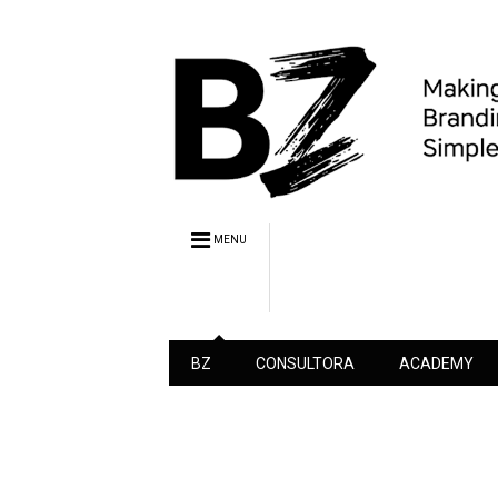
MENU
BZ
CONSULTORA
ACADEMY