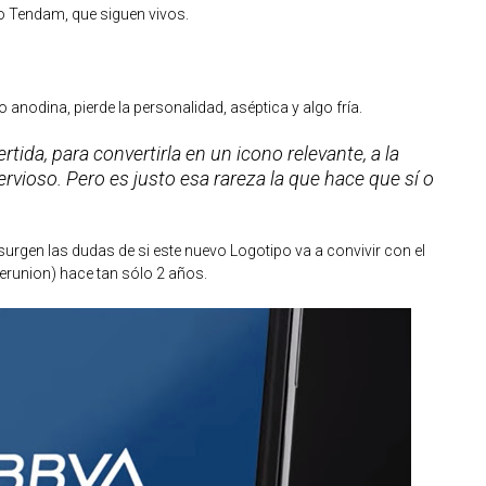
o Tendam, que siguen vivos.
 anodina, pierde la personalidad, aséptica y algo fría.
ertida, para convertirla en un icono relevante, a la
rvioso. Pero es justo esa rareza la que hace que sí o
surgen las dudas de si este nuevo Logotipo va a convivir con el
erunion) hace tan sólo 2 años.