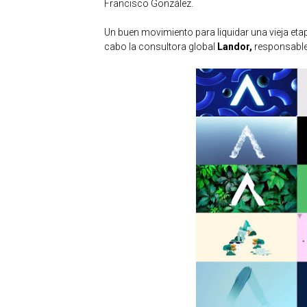
Francisco González.
Un buen movimiento para liquidar una vieja etap
cabo la consultora global
Landor,
responsable 