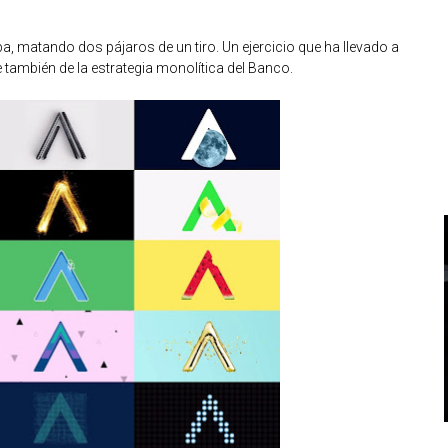
a, matando dos pájaros de un tiro. Un ejercicio que ha llevado a
también de la estrategia monolítica del Banco.