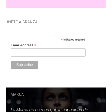
ÚNETE A BRANZAI
*
indicates required
*
Email Address
MARCA
La Marca no es más que la capacidad de