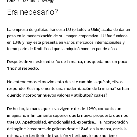
Home
Análisis
Strategy
Era necesario?
La empresa de galletas francesa LU (o Lefèvre-Utile) acaba de dar un
paso en la modernización de su imagen corporativa. LU fue fundada
en 1846 y hoy está presenta en varios mercados internacionales y
forma parte de Kraft Food que la adquirió hace un par de años.
Después de ver este rediseño de la marca, nos quedamos un poco
'frios' al respecto.
No entendemos el movimiento de este cambio, a qué objetivos
responde. Es simplemente una modernización de la misma? se han
querido incorporar nuevos valores y atributos? cuales?
De hecho, la marca que lleva vigente desde 1990, comunica un
imaginario infinitamente superior que la nueva propuesta que nos
trae LU. Apetitosidad, emocionalidad, expertise... la incorporación
del tagline 'creadores de galletas desde 1846' en la marca, ancla la
misma a un territorio de tradición y heritage, lo que no tiene