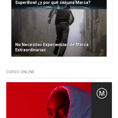
SuperBowl ¿y por qué ser una Marca?
No Necesitas Experiencias de Marca
Extraordinarias
CURSO ONLINE