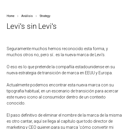
Home
Análisis
Strategy
Levi's sin Levi's
Seguramente muchos hemos reconocido esta forma, y
muchos otros no, pero sí.. es la nueva marca de Levi's.
O eso es lo que pretende la compañía estadounidense en su
nueva estrategia de transición de marca en EEUU y Europa.
Actualmente podemos encontrar esta nueva marca con su
tipografia habitual, en un escenario de transición para acercar
este nuevo icono al consumidor dentro de un contexto
conocido.
El paso definitivo de eliminar el nombre de la marca de la misma
es otro cantar, aquí se llega al capítulo que todo director de
marketing y CEO quieren para su marca 'cómo convertir mi