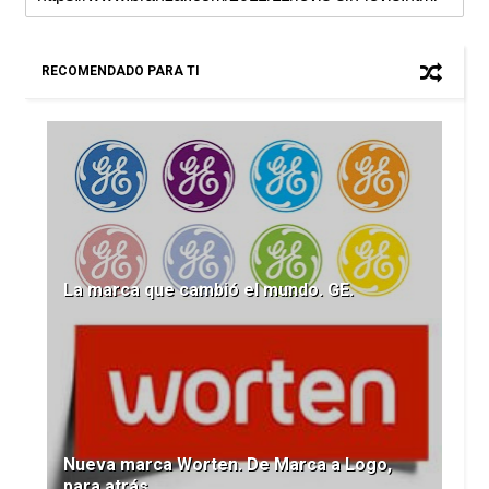
RECOMENDADO PARA TI
La marca que cambió el mundo. GE.
Nueva marca Worten. De Marca a Logo,
para atrás.