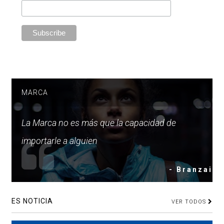
MARCA
La Marca no es más que la capacidad de
importarle a alguien
- Branzai
ES NOTICIA
VER TODOS