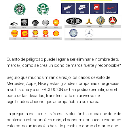
Cuanto de peligroso puede llegar a ser eliminar el nombre de tu
marca?, cómo se crea un icono de marca fuerte y reconocible?
Seguro que muchos miran de reojo los casos de éxito de
Mercedes, Apple, Nike y estas grandes compañías que gracias
a su historia y a su EVOLUCIÓN se han podido permitir, con el
paso de las décadas, transferir todo su universo de
significados al icono que acompañaba a su marca.
La pregunta es.. Tiene Levi's esa evolución historica que dote de
contenido este icono? Es más, el consumidor puede reconocer
esto como un icono? o ha sido percibido como el marco que