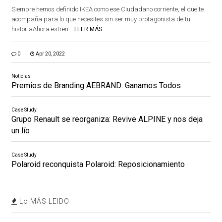
Siempre hemos definido IKEA como ese Ciudadano corriente, el que te
acompaña para lo que necesites sin ser muy protagonista de tu
historiaAhora estren...
LEER MÁS
0
Apr 20, 2022
Noticias
Premios de Branding AEBRAND: Ganamos Todos
Case Study
Grupo Renault se reorganiza: Revive ALPINE y nos deja
un lío
Case Study
Polaroid reconquista Polaroid: Reposicionamiento
Lo MÁS LEIDO