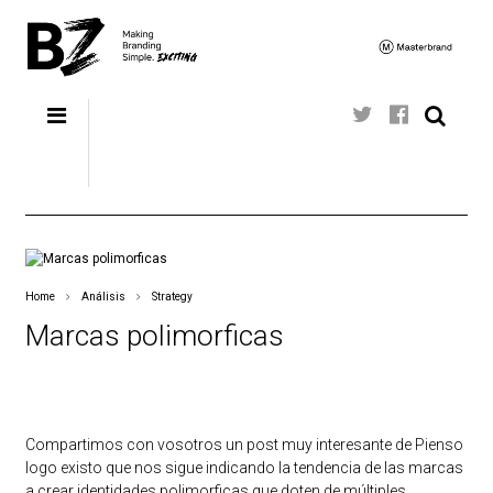
Home
Análisis
Strategy
Marcas polimorficas
Compartimos con vosotros un post muy interesante de
Pienso
logo existo
que nos sigue indicando la tendencia de las marcas
a crear identidades polimorficas que doten de múltiples