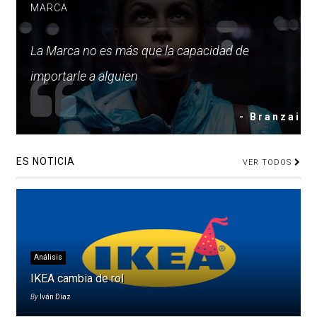
MARCA
La Marca no es más que la capacidad de
importarle a alguien
- Branzai
ES NOTICIA
VER TODOS
Análisis
IKEA cambia de rol
By
Iván Díaz