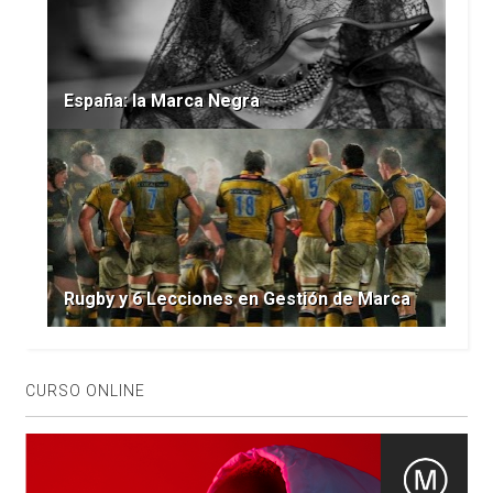
España: la Marca Negra
Rugby y 6 Lecciones en Gestión de Marca
CURSO ONLINE