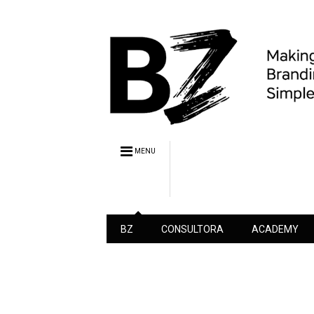
MENU
BZ
CONSULTORA
ACADEMY