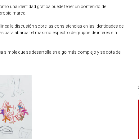
omo una identidad gráfica puede tener un contenido de
 propia marca.
 línea la discusión sobre las consistencias en las identidades de
les para abarcar el máximo espectro de grupos de interés sin
 simple que se desarrolla en algo más complejo y se dota de