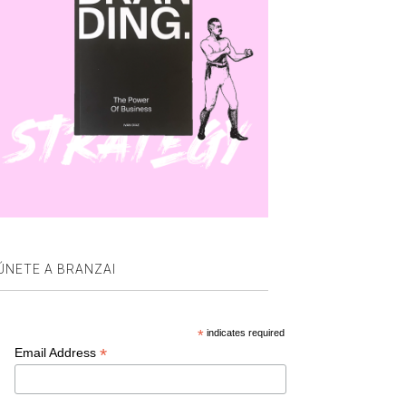
ÚNETE A BRANZAI
*
indicates required
*
Email Address