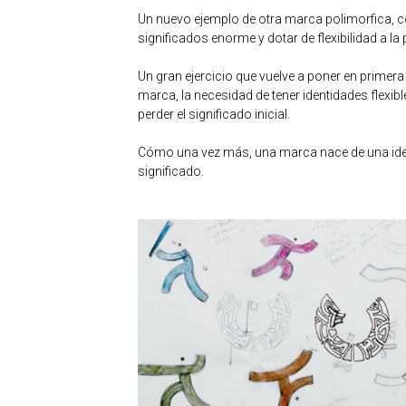
Un nuevo ejemplo de otra marca polimorfica, c
significados enorme y dotar de flexibilidad a la
Un gran ejercicio que vuelve a poner en primera
marca, la necesidad de tener identidades flexib
perder el significado inicial.
Cómo una vez más, una marca nace de una idea
significado.