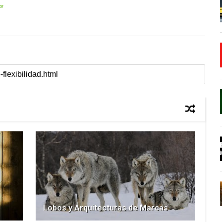
Lobos y Arquitecturas de Marcas