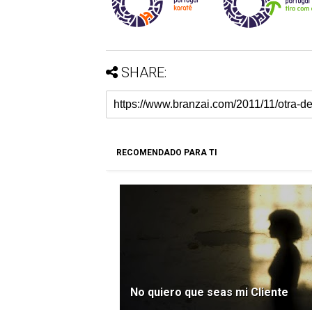
SHARE:
RECOMENDADO PARA TI
No quiero que seas mi Cliente