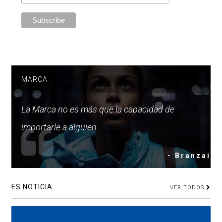
MARCA
La Marca no es más que la capacidad de
importarle a alguien
- Branzai
ES NOTICIA
VER TODOS