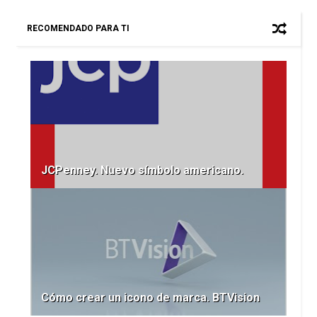
RECOMENDADO PARA TI
JCPenney. Nuevo símbolo americano.
Cómo crear un icono de marca. BTVision