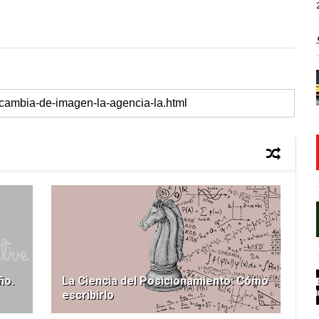
ño.
La Ciencia del Posicionamiento: Cómo
escribirlo