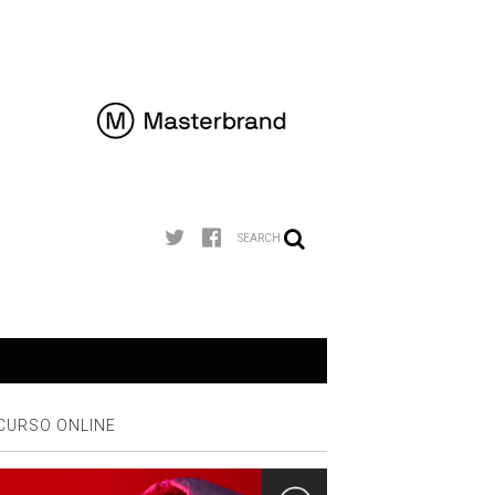
SEARCH
CURSO ONLINE