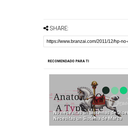
SHARE:
RECOMENDADO PARA TI
No necesitas un Sistemas de Dise
Necesitas un Sistema de Marca