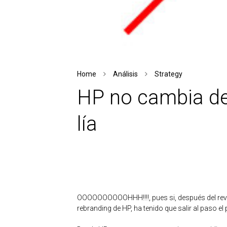
Home
Análisis
Strategy
HP no cambia de 
lía
OOOOOOOOOOHHH!!!!, pues si, después del rev
rebranding de HP, ha tenido que salir al paso e