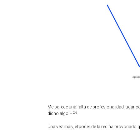
Me parece una falta de profesionalidad jugar c
dicho algo HP?...
Una vez más, el poder de la red ha provocado qu