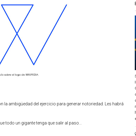
on la ambigüedad del ejercicio para generar notoriedad. Les habrá
e todo un gigante tenga que salir al paso...