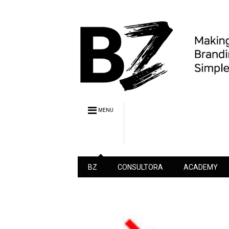
MENU
BZ
CONSULTORA
ACADEMY