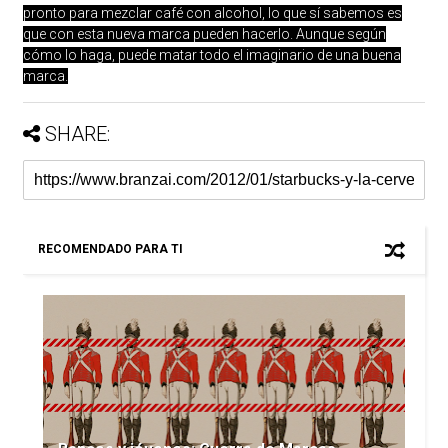
pronto para mezclar café con alcohol, lo que sí sabemos es
que con esta nueva marca pueden hacerlo. Aunque según
cómo lo haga, puede matar todo el imaginario de una buena
marca.
SHARE:
RECOMENDADO PARA TI