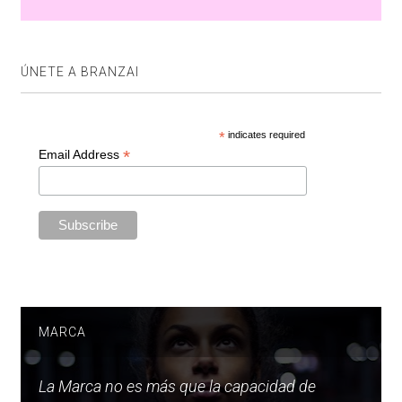
ÚNETE A BRANZAI
*
indicates required
*
Email Address
MARCA
La Marca no es más que la capacidad de