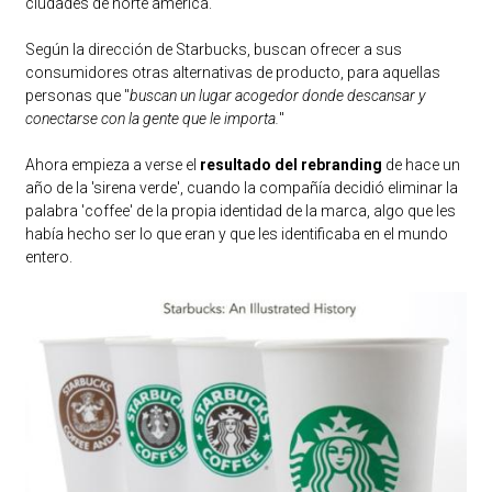
ciudades de norte américa.
Según la dirección de Starbucks, buscan ofrecer a sus
consumidores otras alternativas de producto, para aquellas
personas que "
buscan un lugar acogedor donde descansar y
conectarse con la gente que le importa.
"
Ahora empieza a verse el
resultado del rebranding
de hace un
año de la 'sirena verde', cuando la compañía decidió eliminar la
palabra 'coffee' de la propia identidad de la marca, algo que les
había hecho ser lo que eran y que les identificaba en el mundo
entero.