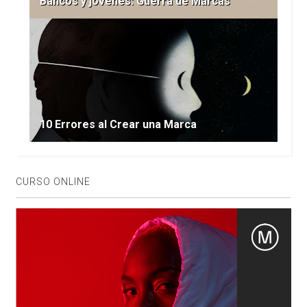
Bancos y jóvenes: Guerra de Marcas
10 Errores al Crear una Marca
CURSO ONLINE