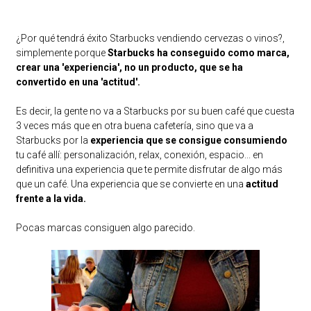
¿Por qué tendrá éxito Starbucks vendiendo cervezas o vinos?,
simplemente porque
Starbucks ha conseguido como marca,
crear una 'experiencia', no un producto, que se ha
convertido en una 'actitud'.
Es decir, la gente no va a Starbucks por su buen café que cuesta
3 veces más que en otra buena cafetería, sino que va a
Starbucks por la
experiencia que se consigue consumiendo
tu café allí: personalización, relax, conexión, espacio... en
definitiva una experiencia que te permite disfrutar de algo más
que un café. Una experiencia que se convierte en una
actitud
frente a la vida.
Pocas marcas consiguen algo parecido.