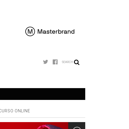
SEARCH
CURSO ONLINE