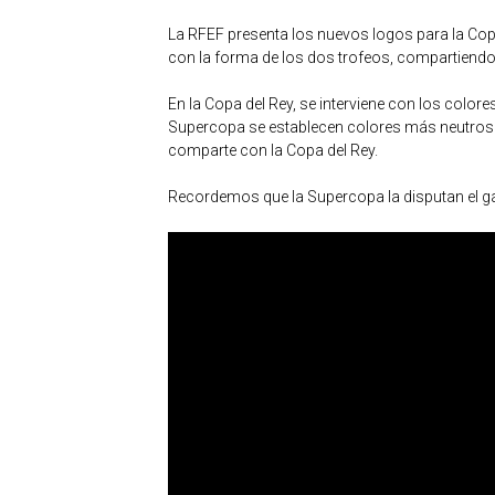
La RFEF presenta los nuevos logos para la Co
con la forma de los dos trofeos, compartiendo 
En la Copa del Rey, se interviene con los colo
Supercopa se establecen colores más neutros que
comparte con la Copa del Rey.
Recordemos que la Supercopa la disputan el gana