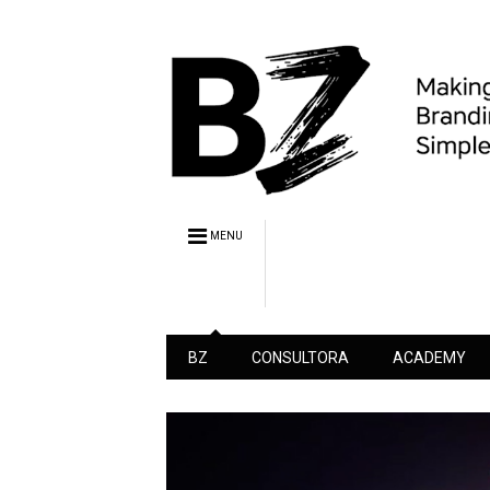
MENU
BZ
CONSULTORA
ACADEMY