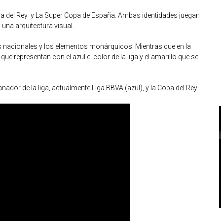
pa del Rey y La Super Copa de España. Ambas identidades juegan
una arquitectura visual.
res nacionales y los elementos monárquicos. Mientras que en la
 representan con el azul el color de la liga y el amarillo que se
dor de la liga, actualmente Liga BBVA (azul), y la Copa del Rey.