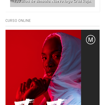
130 años de símbolo. Nuevo logo Cruz Roja.
CURSO ONLINE