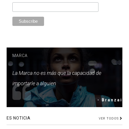
MARCA
La Marca no es más que la capacidad de
importarle a alguien
- Branzai
ES NOTICIA
VER TODOS