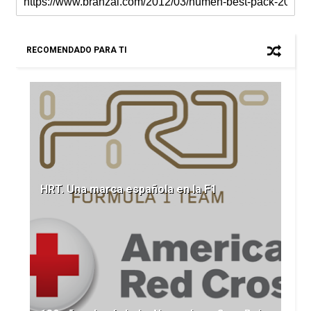
RECOMENDADO PARA TI
HRT. Una marca española en la F1