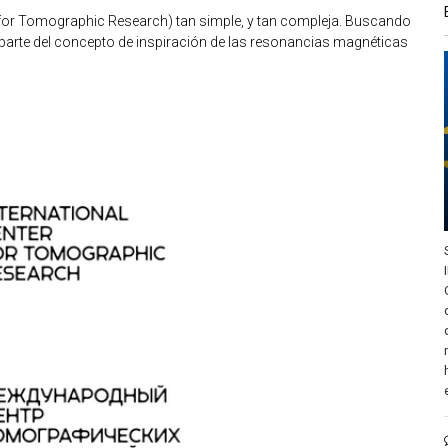
r for Tomographic Research) tan simple, y tan compleja. Buscando
e parte del concepto de inspiración de las resonancias magnéticas