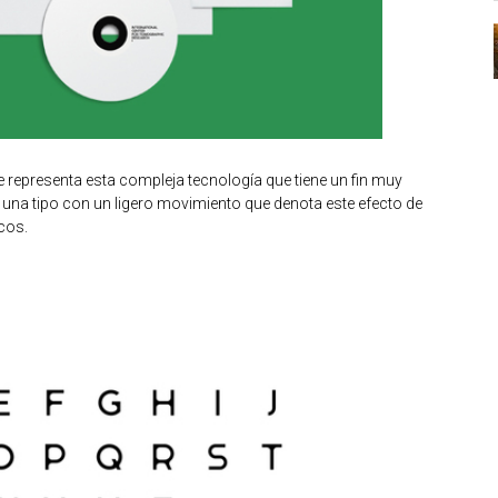
e representa esta compleja tecnología que tiene un fin muy
 una tipo con un ligero movimiento que denota este efecto de
cos.