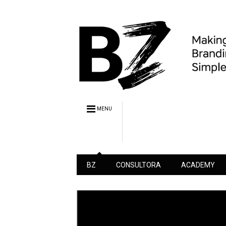
MENU
BZ
CONSULTORA
ACADEMY