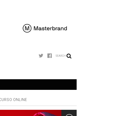
SEARCH
CURSO ONLINE