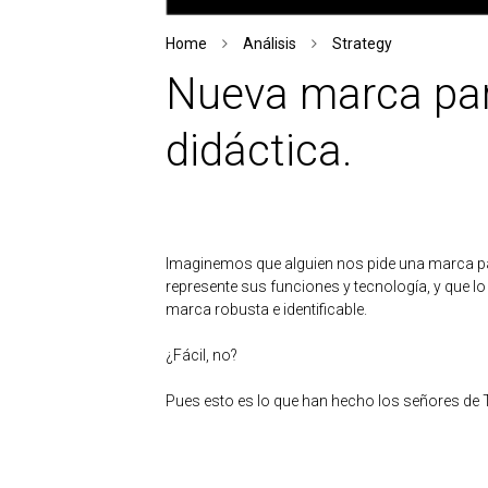
Home
Análisis
Strategy
Nueva marca par
didáctica.
Imaginemos que alguien nos pide una marca para
represente sus funciones y tecnología, y que l
marca robusta e identificable.
¿Fácil, no?
Pues esto es lo que han hecho los señores de