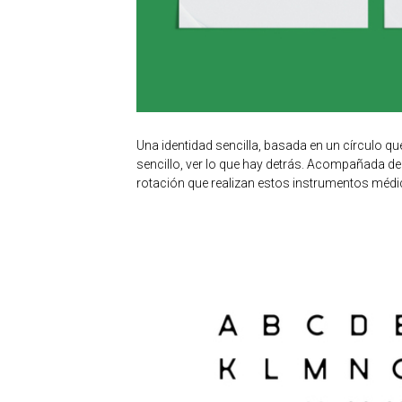
Una identidad sencilla, basada en un círculo qu
sencillo, ver lo que hay detrás. Acompañada de
rotación que realizan estos instrumentos médi