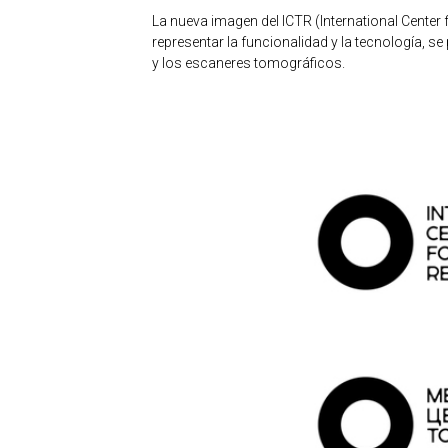
La nueva imagen del ICTR (International Cente
representar la funcionalidad y la tecnología, s
y los escaneres tomográficos.