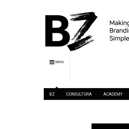
MENU
BZ
CONSULTORA
ACADEMY