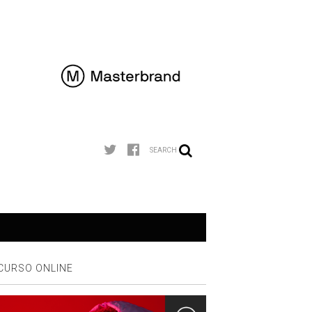
SEARCH
CURSO ONLINE