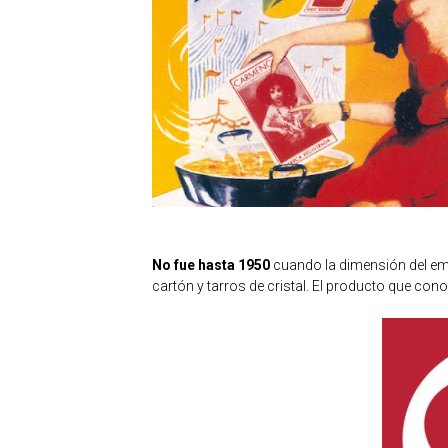
No fue hasta 1950
cuando la dimensión del emp
cartón y tarros de cristal. El producto que co