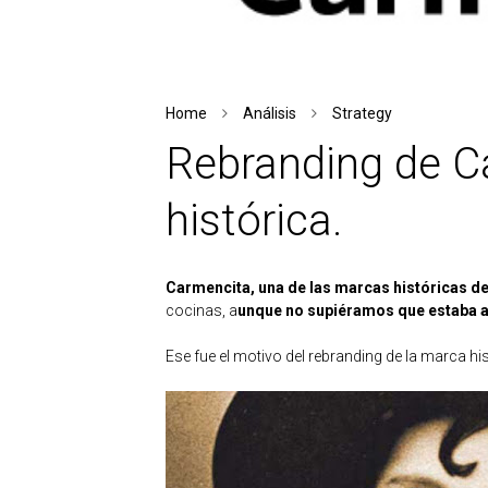
Home
Análisis
Strategy
Rebranding de C
histórica.
Carmencita, una de las marcas históricas de
cocinas, a
unque no supiéramos que estaba al
Ese fue el motivo del rebranding de la marca hi