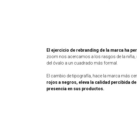
El ejercicio de rebranding de la marca ha p
zoom nos acercamos a los rasgos de la niña, 
del óvalo a un cuadrado más formal.
El cambio de tipografía, hace la marca más ce
rojos a negros, eleva la calidad percibida d
presencia en sus productos.