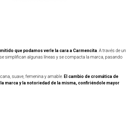
ermitido que podamos verle la cara a Carmencita
. A través de un
se simplifican algunas líneas y se compacta la marca, pasando
rcana, suave, femenina y amable.
El cambio de cromática de
e la marca y la notoriedad de la misma, confiriéndole mayor