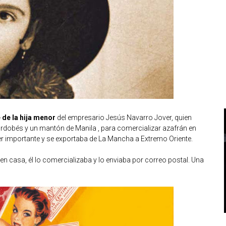
de la hija menor
del empresario Jesús Navarro Jover, quien
ordobés y un mantón de Manila , para comercializar azafrán en
r importante y se exportaba de La Mancha a Extremo Oriente.
en casa, él lo comercializaba y lo enviaba por correo postal. Una