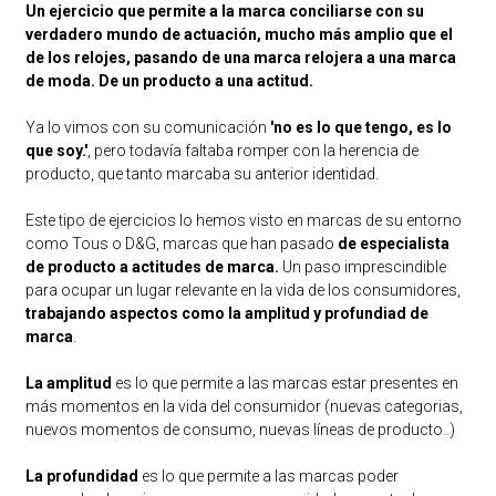
Un ejercicio que permite a la marca conciliarse con su
verdadero mundo de actuación, mucho más amplio que el
de los relojes, pasando de una marca relojera a una marca
de moda. De un producto a una actitud.
Ya lo vimos con su comunicación
'no es lo que tengo, es lo
que soy.'
, pero todavía faltaba romper con la herencia de
producto, que tanto marcaba su anterior identidad.
Este tipo de ejercicios lo hemos visto en marcas de su entorno
como Tous o D&G, marcas que han pasado
de especialista
de producto a actitudes de marca.
Un paso imprescindible
para ocupar un lugar relevante en la vida de los consumidores,
trabajando aspectos como la amplitud y profundiad de
marca
.
La amplitud
es lo que permite a las marcas estar presentes en
más momentos en la vida del consumidor (nuevas categorias,
nuevos momentos de consumo, nuevas líneas de producto..)
La profundidad
es lo que permite a las marcas poder