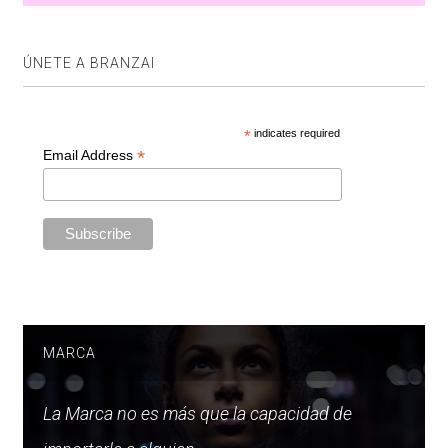
ÚNETE A BRANZAI
*
indicates required
*
Email Address
MARCA
La Marca no es más que la capacidad de