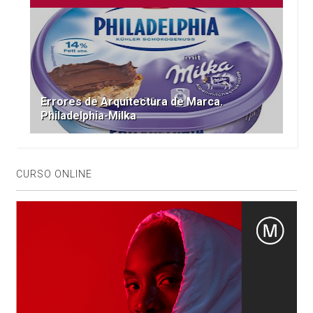
Errores de Arquitectura de Marca.
Philadelphia-Milka
CURSO ONLINE