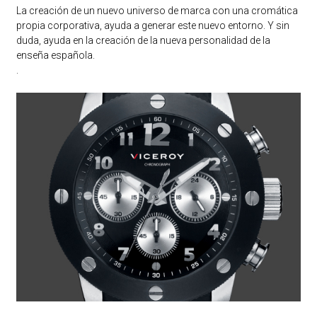
La creación de un nuevo universo de marca con una cromática
propia corporativa, ayuda a generar este nuevo entorno. Y sin
duda, ayuda en la creación de la nueva personalidad de la
enseña española.
.