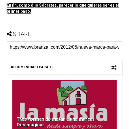
En fin, como dijo Sócrates, parecer lo que quieres ser es el
primer paso.
SHARE:
RECOMENDADO PARA TI
Tres formas de matar a una marca.
Desimaginar.