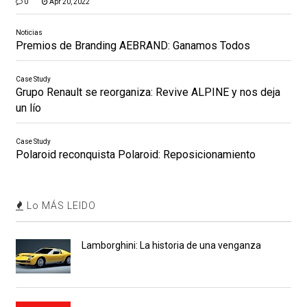
0
Apr 20, 2022
Noticias
Premios de Branding AEBRAND: Ganamos Todos
Case Study
Grupo Renault se reorganiza: Revive ALPINE y nos deja
un lío
Case Study
Polaroid reconquista Polaroid: Reposicionamiento
Lo MÁS LEIDO
Lamborghini: La historia de una venganza