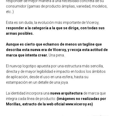
responder de mejor manera a una necesidad concreta de su
consumidor (gamas de producto ámplias, variedad, modelos,
etc..)
Esta es sin duda, la evolución más importante de Viceroy,
responder a la categoría a la que se dirige, con todas sus
armas posibles.
Aunque es cierto que echamos de menos un tagline que
describa esta nueva era de Viceroy, y recoja esta actitud de
marca que intenta crear.
Una pena.
El nuevop logotipo apuesta por una estructura más sencilla,
directa y de mayor legibilidad e impacto en todos los ámbitos
de aplicación, desde el uso en una esfera, hasta su
estampación en un detalle de una joya.
La identidad incorpora una
nueva arquitectura
de marca que
integra cada línea de producto:
(imágenes no realizadas por
Morillas, extracto de la web oficial
www.viceroy.es
)