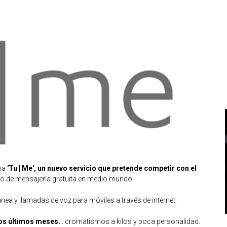
ma
'Tu | Me', un nuevo servicio que pretende competir con el
o de mensajería gratuita en medio mundo.
ánea y llamadas de voz para móviles a través de internet.
los últimos meses.
.. cromatismos a kilos y poca personalidad.