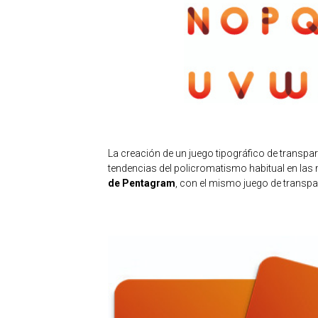
La creación de un juego tipográfico de transpar
tendencias del policromatismo habitual en las 
de Pentagram
, con el mismo juego de transpa