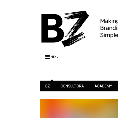
MENU
BZ
CONSULTORA
ACADEMY