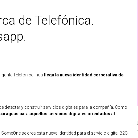
ca de Telefónica.
sapp.
gigante Telefónica, nos
llega la nueva identidad corporativa de
 de detectar y construir servicios digitales para la compañía. Como
araguas para aquellos servicios digitales orientados al
g
SomeOne
se crea esta nueva identidad para el servicio digital B2C