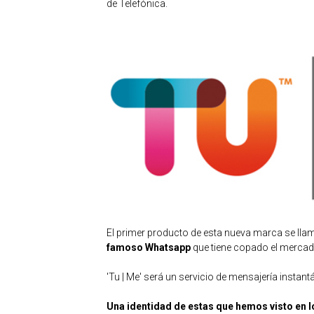
de Telefónica.
El primer producto de esta nueva marca se lla
famoso Whatsapp
que tiene copado el mercad
'Tu | Me' será un servicio de mensajería instant
Una identidad de estas que hemos visto en 