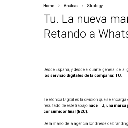
Home
Análisis
Strategy
Tu. La nueva mar
Retando a What
Desde España, y desde el cuartel general de la 
los servicio digitales de la compañía: TU.
Telefónica Digital es la división que se encarga
resultado de este trabajo
nace TU, una marca p
consumidor final (B2C).
De la mano de la agencia londinese de brandin