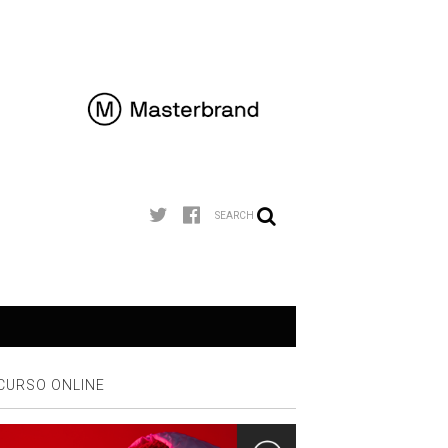
SEARCH
CURSO ONLINE