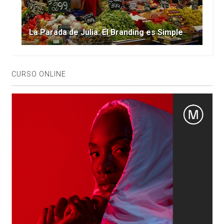
La Parada de Julia: El Branding es Simple
CURSO ONLINE