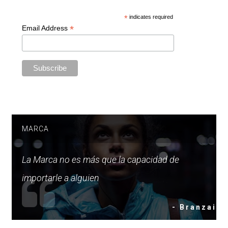
*
indicates required
*
Email Address
MARCA
La Marca no es más que la capacidad de
importarle a alguien
- Branzai