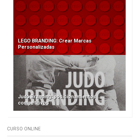
LEGO BRANDING: Crear Marcas
Personalizadas
Judo Branding: posicionamientos
competitivos
CURSO ONLINE