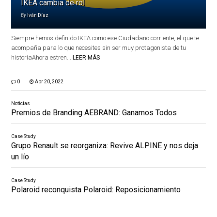
IKEA cambia de rol
By
Iván Díaz
Siempre hemos definido IKEA como ese Ciudadano corriente, el que te
acompaña para lo que necesites sin ser muy protagonista de tu
historiaAhora estren...
LEER MÁS
0
Apr 20, 2022
Noticias
Premios de Branding AEBRAND: Ganamos Todos
Case Study
Grupo Renault se reorganiza: Revive ALPINE y nos deja
un lío
Case Study
Polaroid reconquista Polaroid: Reposicionamiento