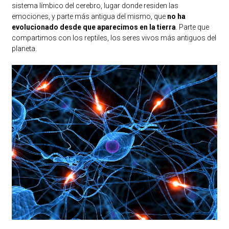
sistema límbico del cerebro, lugar donde residen las
emociones, y parte más antigua del mismo, que
no ha
evolucionado desde que aparecimos en la tierra
. Parte que
compartimos con los reptiles, los seres vivos más antiguos del
planeta.