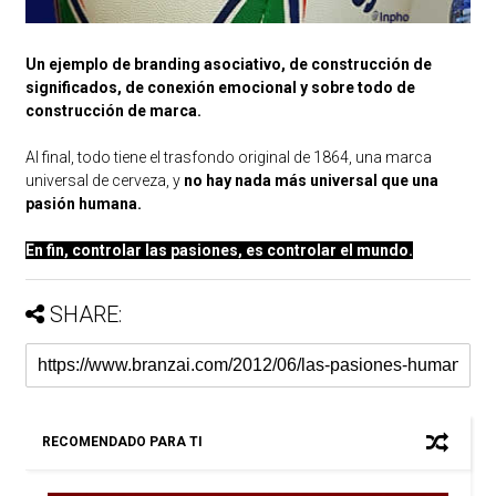
Un ejemplo de branding asociativo, de construcción de
significados, de conexión emocional y sobre todo de
construcción de marca.
Al final, todo tiene el trasfondo original de 1864, una marca
universal de cerveza, y
no hay nada más universal que una
pasión humana.
En fin, controlar las pasiones, es controlar el mundo.
SHARE:
RECOMENDADO PARA TI