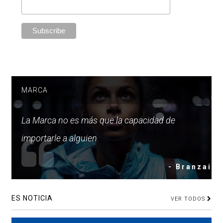
MARCA
La Marca no es más que la capacidad de
importarle a alguien
- Branzai
ES NOTICIA
VER TODOS