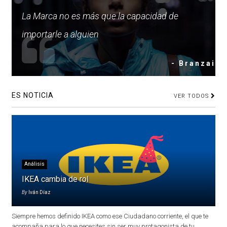
La Marca no es más que la capacidad de
importarle a alguien
- Branzai
ES NOTICIA
VER TODOS
Análisis
IKEA cambia de rol
By
Iván Díaz
Siempre hemos definido IKEA como ese Ciudadano corriente, el que te
acompaña para lo que necesites sin ser muy protagonista de tu