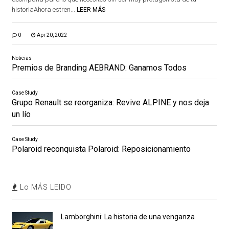
historiaAhora estren...
LEER MÁS
0
Apr 20, 2022
Noticias
Premios de Branding AEBRAND: Ganamos Todos
Case Study
Grupo Renault se reorganiza: Revive ALPINE y nos deja
un lío
Case Study
Polaroid reconquista Polaroid: Reposicionamiento
Lo MÁS LEIDO
Lamborghini: La historia de una venganza