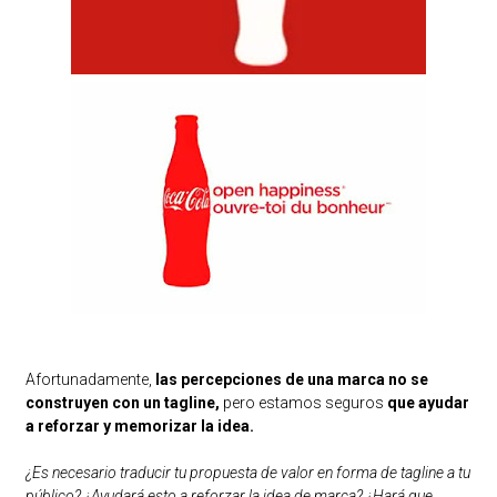
Afortunadamente,
las percepciones de una marca no se
construyen con un tagline,
pero estamos seguros
que ayudar
a reforzar y memorizar la idea.
¿Es necesario traducir tu propuesta de valor en forma de tagline a tu
público? ¿Ayudará esto a reforzar la idea de marca? ¿Hará que