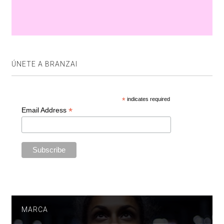
ÚNETE A BRANZAI
*
indicates required
*
Email Address
MARCA