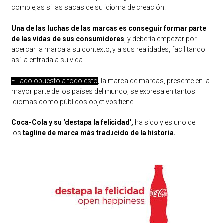
complejas si las sacas de su idioma de creación.
Una de las luchas de las marcas es conseguir formar parte
de las vidas de sus consumidores
, y debería empezar por
acercar la marca a su contexto, y a sus realidades, facilitando
así la entrada a su vida.
El lado opuesto a todo esto
,
la marca de marcas, presente en la
mayor parte de los países del mundo, se expresa en tantos
idiomas como públicos objetivos tiene.
Coca-Cola y su 'destapa la felicidad',
ha sido y es uno de
los
tagline de marca más traducido de la historia.