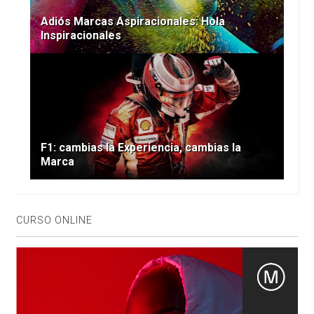
Adiós Marcas Aspiracionales: Hola
Inspiracionales
F1: cambias la Experiencia, cambias la
Marca
CURSO ONLINE