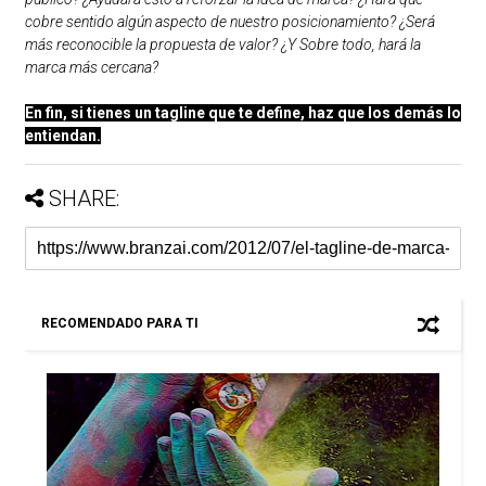
cobre sentido algún aspecto de nuestro posicionamiento? ¿Será
más reconocible la propuesta de valor? ¿Y Sobre todo, hará la
marca más cercana?
En fin, si tienes un tagline que te define, haz que los demás lo
entiendan.
SHARE:
RECOMENDADO PARA TI