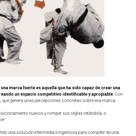
una marca fuerte es aquella que ha sido capaz de crear una
creando un espacio competitivo identificable y apropiable
. Con
e, que genera unas percepciones concretas sobre esa marca.
osicionamiento nuevos y romper sus reglas retándola, o
er'.
ando una solución intermedia e ingeniosa para competir de una