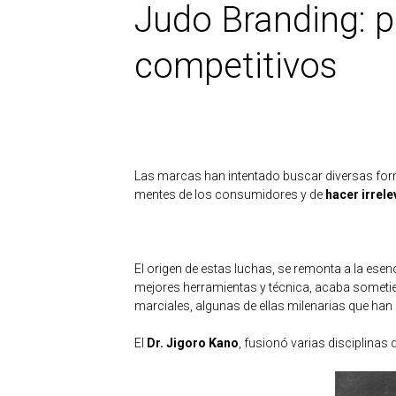
Judo Branding: 
competitivos
Las marcas han intentado buscar diversas fo
mentes de los consumidores y de
hacer irrel
El origen de estas luchas, se remonta a la esen
mejores herramientas y técnica, acaba sometien
marciales, algunas de ellas milenarias que ha
El
Dr. Jigoro Kano
, fusionó varias disciplinas