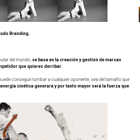
Judo Branding.
opular del mundo,
se basa en la creación y gestión de marcas
ompetidor que quieres derribar.
 puede conseguir tumbar a cualquier oponente, sea del tamaño que
energía cinética generará y por tanto mayor será la fuerza que