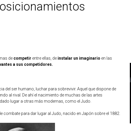
posicionamientos
rmas de
competir
entre ellas, de
instalar un imaginario
en las
evantes a sus competidores.
cia del ser humano, luchar para sobrevivir. Aquel que dispone de
do al rival. De ahí el nacimiento de muchas de las artes
n dado lugar a otras más modernas, como el Judo.
 de combate para dar lugar al Judo, nacido en Japón sobre el 1882.