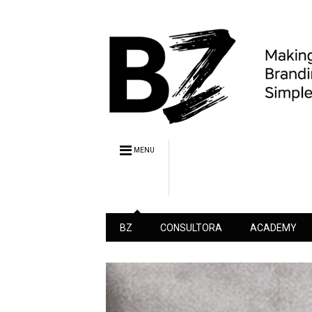
MENU
BZ
CONSULTORA
ACADEMY