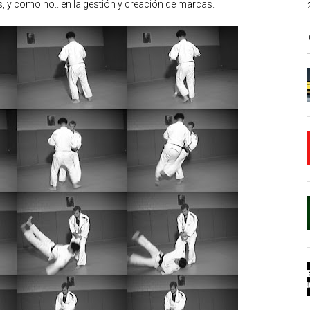
, y como no.. en la gestión y creación de marcas.