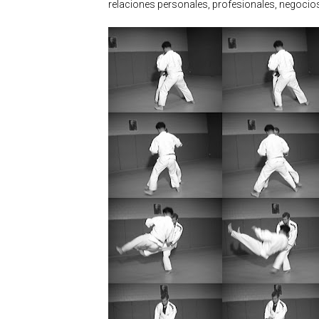
relaciones personales, profesionales, negocios