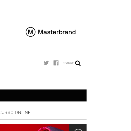
SEARCH
CURSO ONLINE