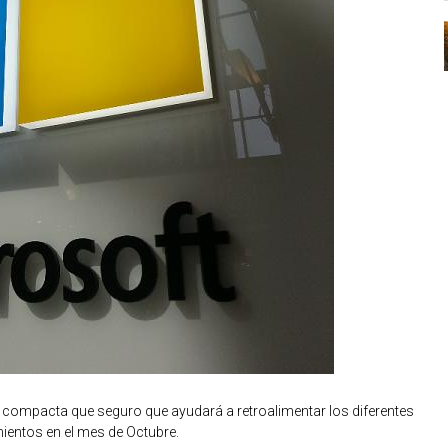
compacta que seguro que ayudará a retroalimentar los diferentes
ientos en el mes de Octubre.