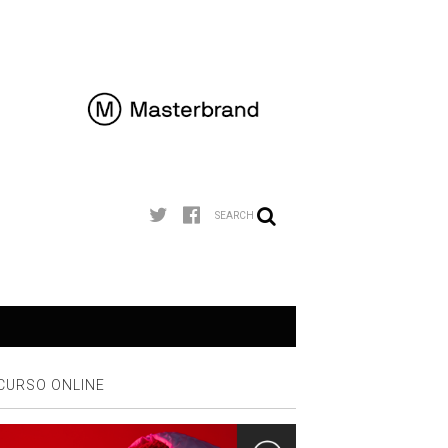
SEARCH
CURSO ONLINE