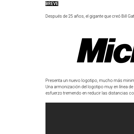
BREVE
Después de 25 años, el gigante que creó Bill Ga
Presenta un nuevo logotipo, mucho más minima
Una armonización del logotipo muy en línea de
esfuerzo tremendo en reducir las distancias c