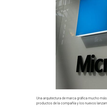
Una arquitectura de marca gráfica mucho más 
productos de la compañía y los nuevos lanzam