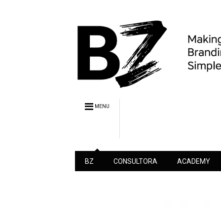
MENU
BZ
CONSULTORA
ACADEMY