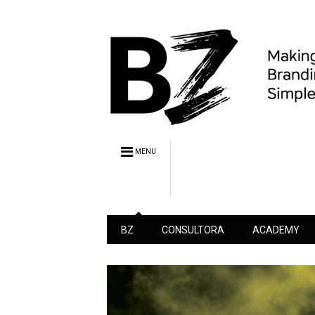
MENU
BZ
CONSULTORA
ACADEMY