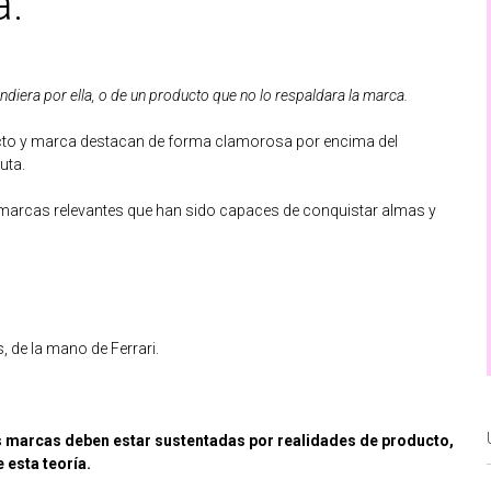
a.
diera por ella, o de un producto que no lo respaldara la marca.
cto y marca destacan de forma clamorosa por encima del
uta.
 marcas relevantes que han sido capaces de conquistar almas y
 de la mano de Ferrari.
as marcas deben estar sustentadas por realidades de producto,
 esta teoría.