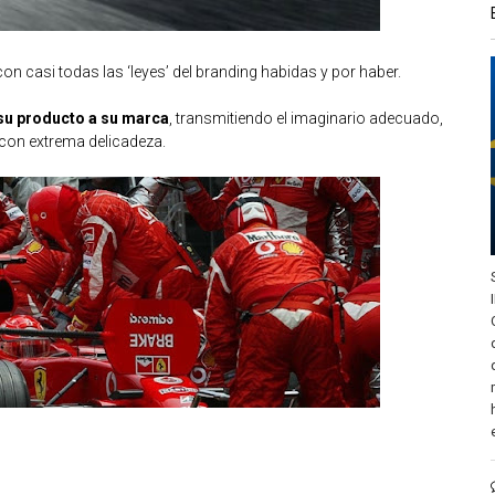
con casi todas las ‘leyes’ del branding habidas y por haber.
 su producto a su marca
, transmitiendo el imaginario adecuado,
con extrema delicadeza.