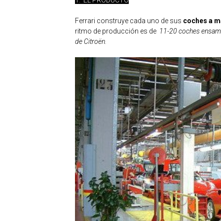
1. EL PRODUCTO
Ferrari construye cada uno de sus
coches a 
ritmo de producción es de
11-20 coches ensamb
de Citroën.