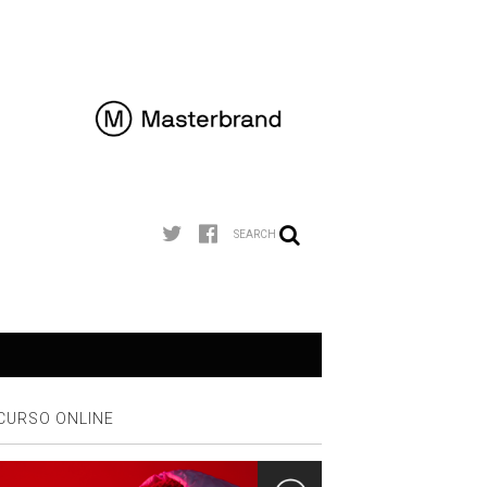
SEARCH
CURSO ONLINE