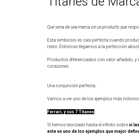
Titanes de Marc
Qué seria de una marca sin un producto que respon
Esta simbiosis es casi perfecta cuando produ
resto. Entonces llegamos a la perfección absol
Productos diferenciados con valor añadido, y
corazones.
Una conjunción perfecta.
Vamos a ver uno de los ejemplos más notorios,
Ferrari, y sus 7 Titanes
Si hemos teorizado hasta el infinito sobre
si l
este es uno de los ejemplos que mejor define