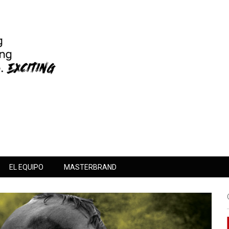
EL EQUIPO
MASTERBRAND