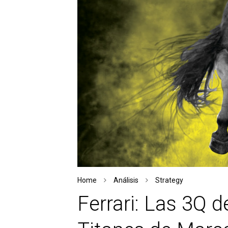
Home
Análisis
Strategy
Ferrari: Las 3Q d