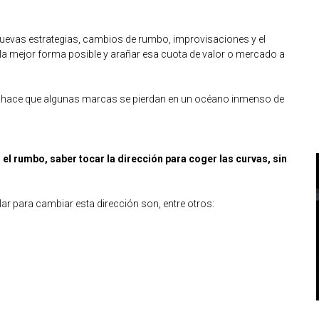
nuevas estrategias, cambios de rumbo, improvisaciones y el
 la mejor forma posible y arañar esa cuota de valor o mercado a
ue hace que algunas marcas se pierdan en un océano inmenso de
 el rumbo, saber tocar la dirección para coger las curvas, sin
 para cambiar esta dirección son, entre otros: