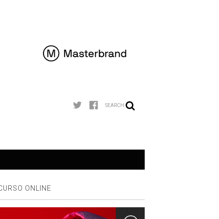
SEARCH
CURSO ONLINE