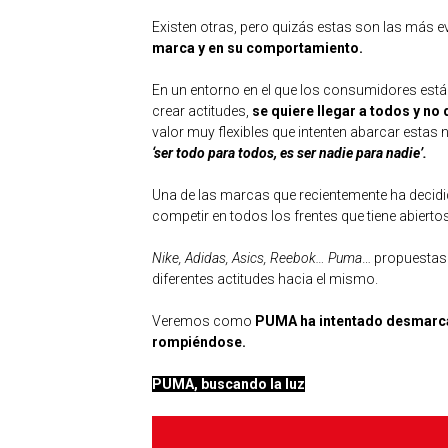
Existen otras, pero quizás estas son las más ev
marca y en su comportamiento.
En un entorno en el que los consumidores est
crear actitudes,
se quiere llegar a todos y no 
valor muy flexibles que intenten abarcar estas
‘ser todo para todos, es ser nadie para nadie’.
Una de las marcas que recientemente ha decidi
competir en todos los frentes que tiene abierto
Nike, Adidas, Asics, Reebok… Puma
… propuestas
diferentes actitudes hacia el mismo.
Veremos como
PUMA ha intentado desmarcar
rompiéndose.
PUMA, buscando la luz