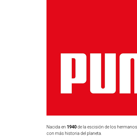
Nacida en
1940
de la escisión de los hermanos
con más historia del planeta.