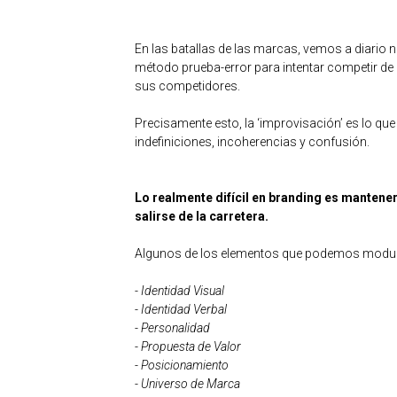
En las batallas de las marcas, vemos a diario 
método prueba-error para intentar competir de
sus competidores.
Precisamente esto, la ‘improvisación’ es lo q
indefiniciones, incoherencias y confusión.
Lo realmente difícil en branding es mantener
salirse de la carretera.
Algunos de los elementos que podemos modular
-
Identidad Visual
-
Identidad Verbal
-
Personalidad
-
Propuesta de Valor
-
Posicionamiento
-
Universo de Marca