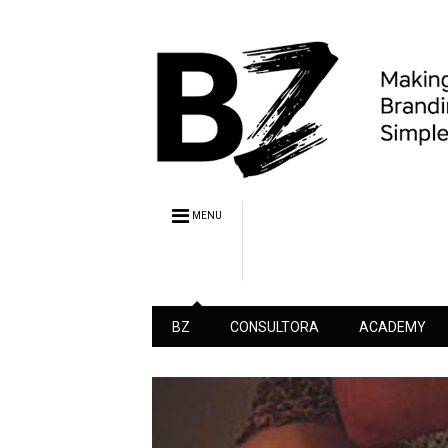
MENU
BZ
CONSULTORA
ACADEMY