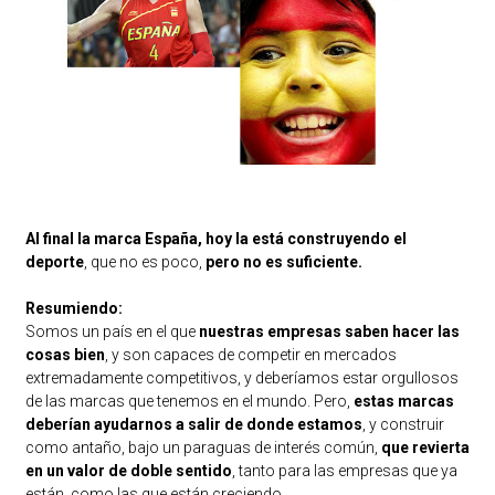
Al final la marca España, hoy la está construyendo el
deporte
, que no es poco,
pero no es suficiente.
Resumiendo:
Somos un país en el que
nuestras empresas saben hacer las
cosas bien
, y son capaces de competir en mercados
extremadamente competitivos, y deberíamos estar orgullosos
de las marcas que tenemos en el mundo. Pero,
estas marcas
deberían ayudarnos a salir de donde estamos
, y construir
como antaño, bajo un paraguas de interés común,
que revierta
en un valor de doble sentido
, tanto para las empresas que ya
están, como las que están creciendo.