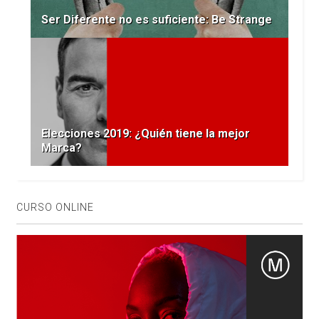
Ser Diferente no es suficiente: Be Strange
Elecciones 2019: ¿Quién tiene la mejor
Marca?
CURSO ONLINE