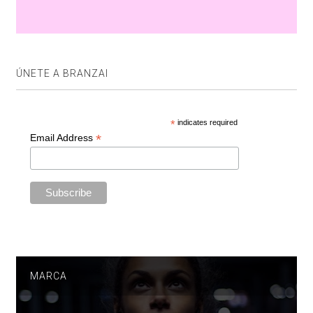
ÚNETE A BRANZAI
*
indicates required
*
Email Address
MARCA