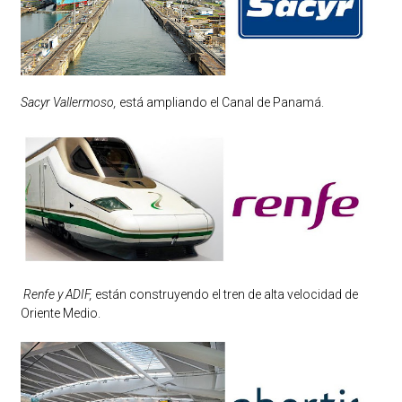
Sacyr Vallermoso,
está ampliando el Canal de Panamá.
Renfe y ADIF,
están construyendo el tren de alta velocidad de
Oriente Medio.