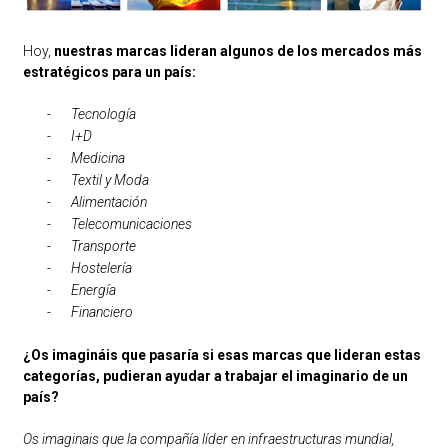
Hoy,
nuestras marcas lideran algunos de los mercados más
estratégicos para un país:
-
Tecnología
-
I+D
-
Medicina
-
Textil y Moda
-
Alimentación
-
Telecomunicaciones
-
Transporte
-
Hostelería
-
Energía
-
Financiero
¿Os imagináis que pasaría si esas marcas que lideran estas
categorías, pudieran ayudar a trabajar el imaginario de un
país?
Os imaginais que la compañía líder en infraestructuras mundial,