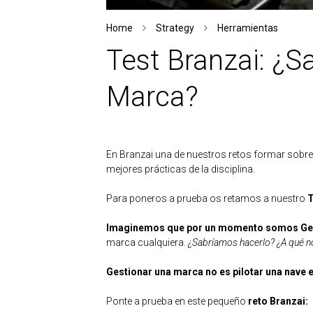
Home
Strategy
Herramientas
Test Branzai: ¿S
Marca?
En Branzai una de nuestros retos formar sobre 
mejores prácticas de la disciplina.
Para poneros a prueba os retamos a nuestro
T
Imaginemos que por un momento somos Ge
marca cualquiera.
¿Sabríamos hacerlo? ¿A qué no
Gestionar una marca no es pilotar una nave e
Ponte a prueba en este pequeño
reto Branzai: