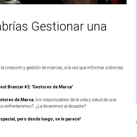
abrías Gestionar una
la creación y gestión de marcas, a la vez que informar sobre las
est Branzai #2: 'Gestores de Marca'
stores de Marca
, los responsables de la vida y salud de una
s enfrentaremos?.. ¿La llevaremos al desastre?
spacial, pero desde luego, se le parece!