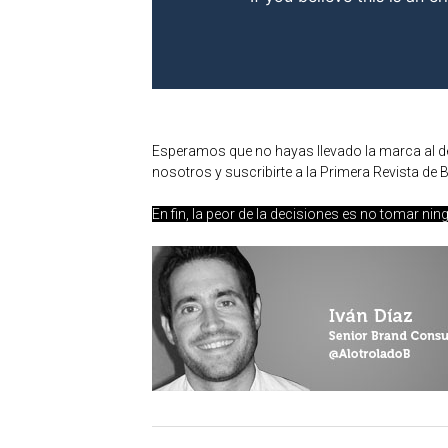
Esperamos que no hayas llevado la marca al de
nosotros y suscribirte a la Primera Revista de
En fin, la peor de la decisiones es no tomar nin