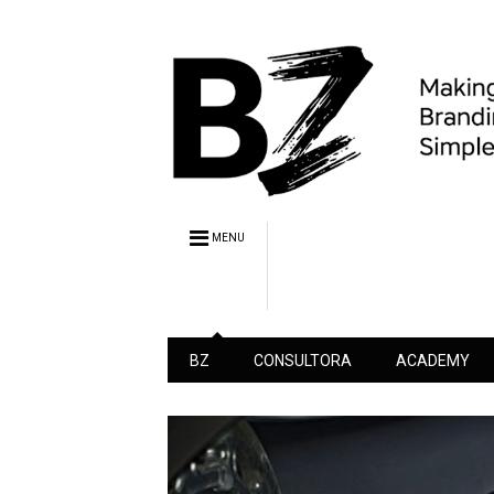
MENU
BZ
CONSULTORA
ACADEMY