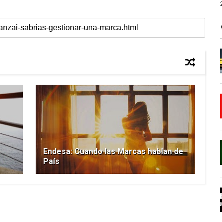
Endesa: Cuando las Marcas hablan de
País