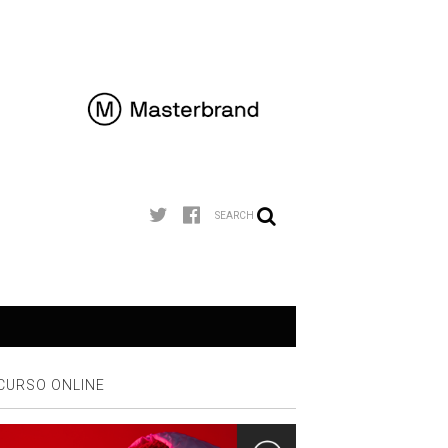
SEARCH
CURSO ONLINE