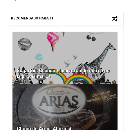
RECOMENDADO PARA TI
SugarSin. Cuando el universo de marca es
la propia marca.
Choco de Arias. Ahora sí.