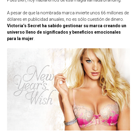
A pesar de que la nombrada marca invierte unos 66 millones de
dólares en publicidad anuales, no es sólo cuestión de dinero.
Victoria’s Secret ha sabido gestionar su marca creando un
universo lleno de significados y beneficios emocionales
para la mujer
.