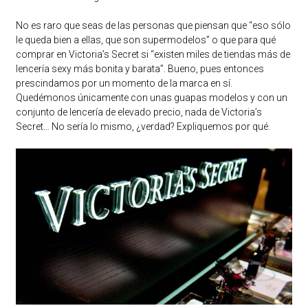
No es raro que seas de las personas que piensan que “eso sólo
le queda bien a ellas, que son supermodelos” o que para qué
comprar en Victoria’s Secret si “existen miles de tiendas más de
lencería sexy más bonita y barata”. Bueno, pues entonces
prescindamos por un momento de la marca en sí.
Quedémonos únicamente con unas guapas modelos y con un
conjunto de lencería de elevado precio, nada de Victoria’s
Secret… No sería lo mismo, ¿verdad? Expliquemos por qué.