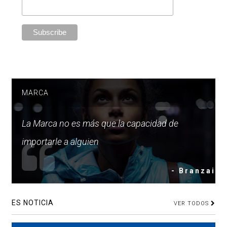
MARCA
La Marca no es más que la capacidad de
importarle a alguien
- Branzai
ES NOTICIA
VER TODOS