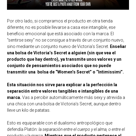
Por otro lado, si compramos el producto en otra tienda
diferente, no es posible llevarse a casa ese intangible, ese
beneficio emocional que está asociado con la marca. El
“sentirse sexy” no se consigue a través de un conjunto nuevo,
sino mediante un conjunto nuevo de Victoria’s Secret.
Enseñar
una bolsa de Victoria’s Secret a alguien (sin que vea el
producto que hay dentro), ya transmite unos valores y un
conjunto de pensamientos asociados que no puede
transmitir una bolsa de “Women’s Secret” o “Intimissimi”.
Esta situación nos sirve para explicar a la perfección la
separación entre valores tangibles e intangibles de una
marca.
Vas a percibir automáticamente más sexy y atrevida a
una chica con una bolsa de Victoria’s Secret, aunque dentro
lleve un kilo de patatas.
Esto es equiparable con el dualismo antropológico que
defendía Platón:
la separación entre el cuerpo y el alma, o entre el
producto y la marca
.
Mientras que el producto pertenece al