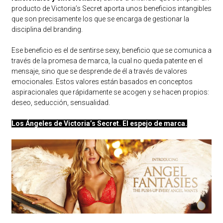
producto de Victoria’s Secret aporta unos beneficios intangibles
que son precisamente los que se encarga de gestionar la
disciplina del branding.
Ese beneficio es el de sentirse sexy, beneficio que se comunica a
través de la promesa de marca, la cual no queda patente en el
mensaje, sino que se desprende de él a través de valores
emocionales. Estos valores están basados en conceptos
aspiracionales que rápidamente se acogen y se hacen propios:
deseo, seducción, sensualidad.
Los Ángeles de Victoria’s Secret. El espejo de marca.