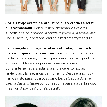
Son el reflejo exacto del arquetipo que Victoria’s Secret
quiere transmitir
. Con su físico, encarnan los valores
superficiales de la marca:
la belleza, la juventud, la sensualidad.
Con su actitud, la personalidad de la marca: sexy y segura.
Estos ángeles no llegan a robarle el protagonismo a la
marca porque actúan como un colectivo
. Es un plural, se
habla de los ángeles, no de un personaje concreto, por lo tanto
son sustituibles y atemporales, pues se renuevan
constantemente para estar a la altura del entorno, las
tendencias y la relevancia del momento. Desde el año 1997,
hemos visto pasar cuerpos como los de Claudia Schiffer,
Laetitia Casta, o Gisele Bündchen por la pasarela del famoso
“Fashion Show de Victoria’s Secret”.