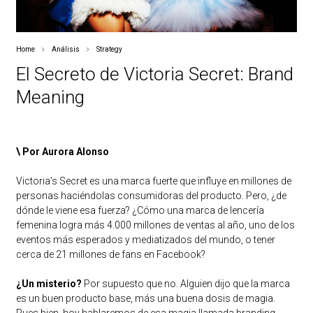
Home
Análisis
Strategy
El Secreto de Victoria Secret: Brand
Meaning
\ Por Aurora Alonso
Victoria’s Secret es una marca fuerte que influye en millones de
personas haciéndolas consumidoras del producto. Pero, ¿de
dónde le viene esa fuerza? ¿Cómo una marca de lencería
femenina logra más 4.000 millones de ventas al año, uno de los
eventos más esperados y mediatizados del mundo, o tener
cerca de 21 millones de fans en Facebook?
¿Un misterio?
Por supuesto que no. Alguien dijo que la marca
es un buen producto base, más una buena dosis de magia.
Pues bien, hoy hablaremos de esa magia llamada branding.