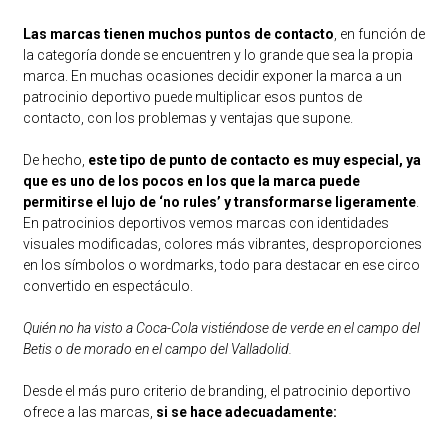
Las marcas tienen muchos puntos de contacto
, en función de
la categoría donde se encuentren y lo grande que sea la propia
marca. En muchas ocasiones decidir exponer la marca a un
patrocinio deportivo puede multiplicar esos puntos de
contacto, con los problemas y ventajas que supone.
De hecho,
este tipo de punto de contacto es muy especial, ya
que es uno de los pocos en los que la marca puede
permitirse el lujo de ‘no rules’ y transformarse ligeramente
.
En patrocinios deportivos vemos marcas con identidades
visuales modificadas, colores más vibrantes, desproporciones
en los símbolos o wordmarks, todo para destacar en ese circo
convertido en espectáculo.
Quién no ha visto a Coca-Cola vistiéndose de verde en el campo del
Betis o de morado en el campo del Valladolid.
Desde el más puro criterio de branding, el patrocinio deportivo
ofrece a las marcas,
si se hace adecuadamente: