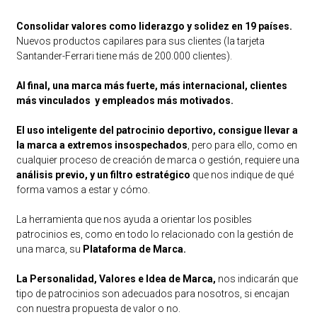
Consolidar valores como liderazgo y solidez en 19 países.
Nuevos productos capilares para sus clientes (la tarjeta
Santander-Ferrari tiene más de 200.000 clientes).
Al final, una marca más fuerte, más internacional, clientes
más vinculados y empleados más motivados.
El uso inteligente del patrocinio deportivo, consigue llevar a
la marca a extremos insospechados
, pero para ello, como en
cualquier proceso de creación de marca o gestión, requiere una
análisis previo, y un filtro estratégico
que nos indique de qué
forma vamos a estar y cómo.
La herramienta que nos ayuda a orientar los posibles
patrocinios es, como en todo lo relacionado con la gestión de
una marca, su
Plataforma de Marca.
La Personalidad, Valores e Idea de Marca,
nos indicarán que
tipo de patrocinios son adecuados para nosotros, si encajan
con nuestra propuesta de valor o no.