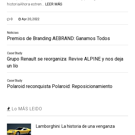
historiaAhora estren...
LEER MÁS
0
Apr 20, 2022
Noticias
Premios de Branding AEBRAND: Ganamos Todos
Case Study
Grupo Renault se reorganiza: Revive ALPINE y nos deja
un lío
Case Study
Polaroid reconquista Polaroid: Reposicionamiento
Lo MÁS LEIDO
Lamborghini: La historia de una venganza