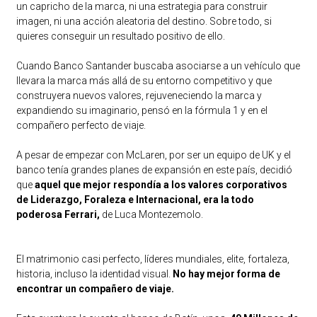
un capricho de la marca, ni una estrategia para construir
imagen, ni una acción aleatoria del destino. Sobre todo, si
quieres conseguir un resultado positivo de ello.
Cuando Banco Santander buscaba asociarse a un vehículo que
llevara la marca más allá de su entorno competitivo y que
construyera nuevos valores, rejuveneciendo la marca y
expandiendo su imaginario, pensó en la fórmula 1 y en el
compañero perfecto de viaje.
A pesar de empezar con McLaren, por ser un equipo de UK y el
banco tenía grandes planes de expansión en este país, decidió
que
aquel que mejor respondía a los valores corporativos
de Liderazgo, Foraleza e Internacional, era la todo
poderosa Ferrari,
de Luca Montezemolo.
El matrimonio casi perfecto, líderes mundiales, elite, fortaleza,
historia, incluso la identidad visual.
No hay mejor forma de
encontrar un compañero de viaje.