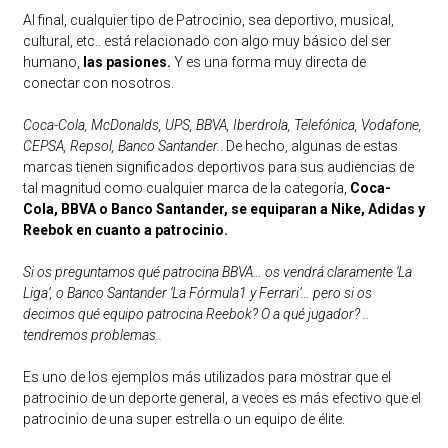
Al final, cualquier tipo de Patrocinio, sea deportivo, musical,
cultural, etc.. está relacionado con algo muy básico del ser
humano,
las pasiones.
Y es una forma muy directa de
conectar con nosotros.
Coca-Cola, McDonalds, UPS, BBVA, Iberdrola, Telefónica, Vodafone,
CEPSA, Repsol, Banco Santander.
. De hecho, algunas de estas
marcas tienen significados deportivos para sus audiencias de
tal magnitud como cualquier marca de la categoría,
Coca-
Cola, BBVA o Banco Santander, se equiparan a Nike, Adidas y
Reebok en cuanto a patrocinio.
Si os preguntamos qué patrocina BBVA… os vendrá claramente ‘La
Liga’, o Banco Santander ‘La Fórmula1 y Ferrari’… pero si os
decimos qué equipo patrocina Reebok? O a qué jugador? ..
tendremos problemas..
Es uno de los ejemplos más utilizados para mostrar que el
patrocinio de un deporte general, a veces es más efectivo que el
patrocinio de una super estrella o un equipo de élite.