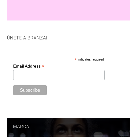
ÚNETE A BRANZAI
*
indicates required
*
Email Address
MARCA