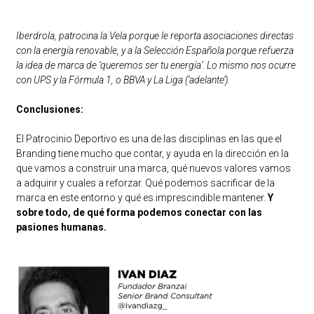
Iberdrola, patrocina la Vela porque le reporta asociaciones directas
con la energía renovable, y a la Selección Española porque refuerza
la idea de marca de ‘queremos ser tu energía’.
Lo mismo nos ocurre
con UPS y la Fórmula 1, o BBVA y La Liga (‘adelante’).
Conclusiones:
El Patrocinio Deportivo es una de las disciplinas en las que el
Branding tiene mucho que contar, y ayuda en la dirección en la
que vamos a construir una marca, qué nuevos valores vamos
a adquirir y cuales a reforzar. Qué podemos sacrificar de la
marca en este entorno y qué es imprescindible mantener.
Y
sobre todo, de qué forma podemos conectar con las
pasiones humanas.