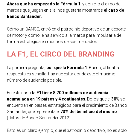
Ahora que ha empezado la Fórmula 1
, y con ello el circo de
marcas que juegan en ella, nos gustaría mostraros
el caso de
Banco Santander.
Cómo un BANCO, entró en el patrocinio deportivo de un deporte
de motor y cómo le ha servido a la marca para impulsarla de
forma estratégica en muchos de sus mercados.
LA F1, EL CIRCO DEL BRANDING
La primera pregunta,
por qué la Fórmula 1
. Bueno, al final la
respuesta es sencilla, hay que estar donde esté el máximo
número de audiencia posible.
En este caso
la F1 tiene 8.700 millones de audiencia
acumulada en 19 países y 4 continentes
. De los que el
30%
se
encuentran en países estratégicos para el crecimiento de Banco
Santander, que representa el
73% del beneficio del mismo
.
(datos de Banco Santander 2012).
Esto es un claro ejemplo, que el patrocinio deportivo, no es solo