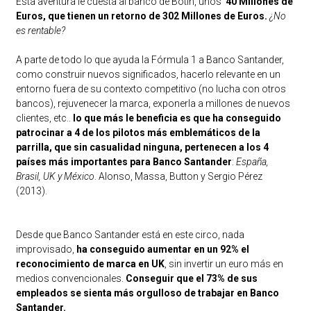
Esta aventura le cuesta al banco de Botín, unos
40 Millones de
Euros, que tienen un retorno de 302 Millones de Euros.
¿No
es rentable?
A parte de todo lo que ayuda la Fórmula 1 a Banco Santander,
como construir nuevos significados, hacerlo relevante en un
entorno fuera de su contexto competitivo (no lucha con otros
bancos), rejuvenecer la marca, exponerla a millones de nuevos
clientes, etc..
lo que más le beneficia es que ha conseguido
patrocinar a 4 de los pilotos más emblemáticos de la
parrilla, que sin casualidad ninguna, pertenecen a los 4
países más importantes para Banco Santander
:
España,
Brasil, UK y México
. Alonso, Massa, Button y Sergio Pérez
(2013).
Desde que Banco Santander está en este circo, nada
improvisado,
ha conseguido aumentar en un 92% el
reconocimiento de marca en UK
, sin invertir un euro más en
medios convencionales.
Conseguir que el 73% de sus
empleados se sienta más orgulloso de trabajar en Banco
Santander.