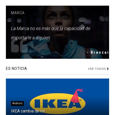
MARCA
La Marca no es más que la capacidad de
importarle a alguien
- Branzai
ES NOTICIA
VER TODOS
Análisis
IKEA cambia de rol