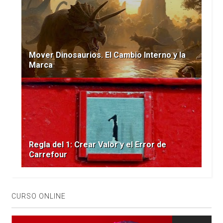
Mover Dinosaurios. El Cambio Interno y la
Marca
Regla del 1: Crear Valor y el Error de
Carrefour
CURSO ONLINE