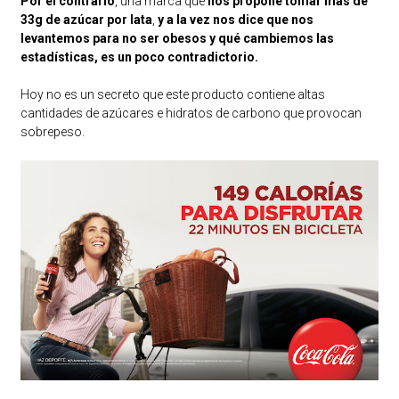
Por el contrario
, una marca que
nos propone tomar más de
33g de azúcar por lata
,
y a la vez nos dice que nos
levantemos para no ser obesos y qué cambiemos las
estadísticas, es un poco contradictorio.
Hoy no es un secreto que este producto contiene altas
cantidades de azúcares e hidratos de carbono que provocan
sobrepeso.