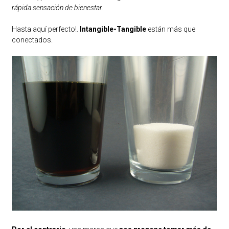
rápida sensación de bienestar.
Hasta aquí perfecto!.
Intangible-Tangible
están más que
conectados.