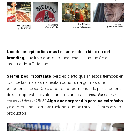
Uno de los episodios más brillantes de la historia del
branding,
que tuvo como consecuencia la aparición del
Instituto de la Felicidad.
Ser feliz es importante
, pero es cierto que en estos tiempos en
los que las marcas necesitan construir algo más que
emociones, Coca-Cola apostó por comunicar la parte racional
de su propuesta de valor, tangibilizandola en
‘Hidratando a la
sociedad desde 1886’
.
Algo que sorprendía pero no extrañaba
,
ya que era una promesa racional que iba muy en línea con sus
productos.