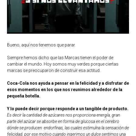
Bueno, aquí nos tenemos que parar.
Siempre hemos dicho que las Marcas tienen el poder de
cambiar el mundo. Hoy somos muy verdes porque ciertas
marcas se preocuparon de construir esa actitud.
Coca-Cola nos ayuda a pensar en la felicidad y a disfrutar de
esos momentos en los que nos reunimos alrededor de la
pequeña botella.
Y lo puede decir porque responde a un tangible de producto.
Es decir la cantidad de azúcares nos proporciona energía, gran
parte del azúcar se absorbe en forma de glucosa en el cerebro
dónde se producen endorfinas, las cuales estimulna la sensación de
felicidad, por ese motivo cuando ingerimos un dulce sentimos una