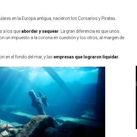
ares en la Europa antigua, nacieron los Corsarios y Piratas.
s a los que
abordar y saquear
. La gran diferencia es que unos
con un impuesto a la corona en cuestión y los otros, al margen de
n en el fondo del mar, y las
empresas que lograron liquidar.