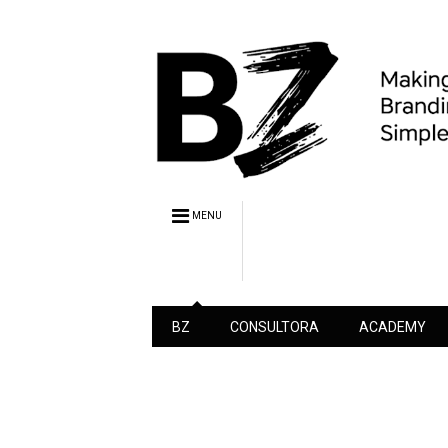
MENU
BZ
CONSULTORA
ACADEMY