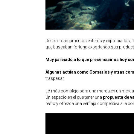
Destruir cargamentos enteros y expropiarlos,
que buscaban fortuna exportando sus producto
Muy parecido a lo que presenciamos hoy co
Algunas actúan como Corsarios y otras com
traspasar.
Lo más complejo para una marca en un merca
Un espacio en el que tener una
propuesta de va
resto y ofrezca una ventaja competitiva a la c