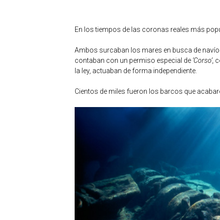
En los tiempos de las coronas reales más popul
Ambos surcaban los mares en busca de navío
contaban con un permiso especial de
‘Corso’
, 
la ley, actuaban de forma independiente.
Cientos de miles fueron los barcos que acabaro