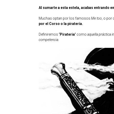
Al sumarte a esta estela, acabas entrando en 
Muchas optan por los famosos
Me too
, o por
por el Corso o la piratería.
Definiremos
‘Pirateria’
como
aquella práctica i
competencia.