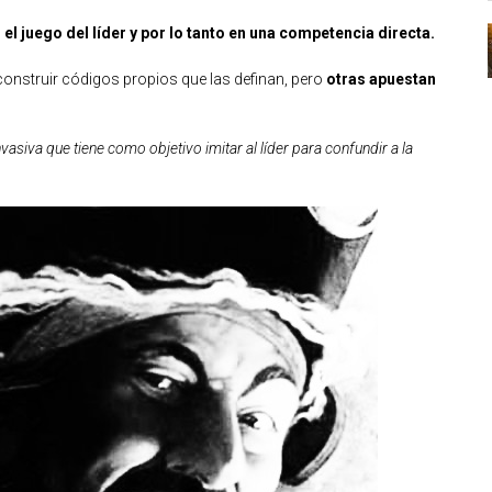
el juego del líder y por lo tanto en una competencia directa.
 construir códigos propios que las definan, pero
otras apuestan
nvasiva que tiene como objetivo imitar al líder para confundir a la