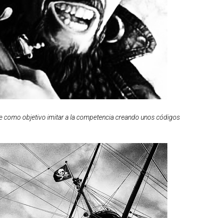
ene como objetivo imitar a la competencia creando unos códigos