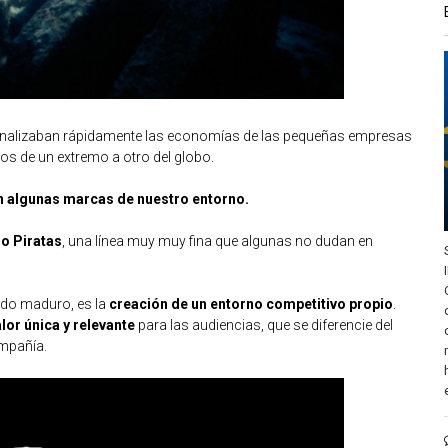
 finalizaban rápidamente las economías de las pequeñas empresas
s de un extremo a otro del globo.
n algunas marcas de nuestro entorno.
o Piratas
, una línea muy muy fina que algunas no dudan en
do maduro, es la
creación de un entorno competitivo propio
.
lor única y relevante
para las audiencias, que se diferencie del
ompañía.