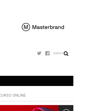
SEARCH
CURSO ONLINE