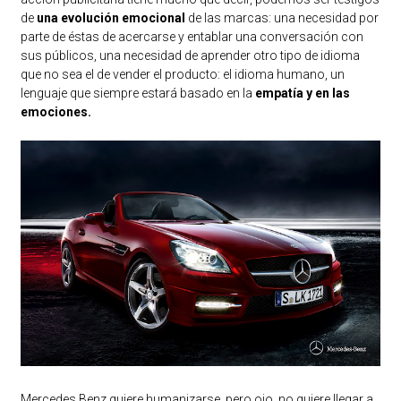
de
una evolución emocional
de las marcas: una necesidad por
parte de éstas de acercarse y entablar una conversación con
sus públicos, una necesidad de aprender otro tipo de idioma
que no sea el de vender el producto: el idioma humano, un
lenguaje que siempre estará basado en la
empatía y en las
emociones.
Mercedes Benz quiere humanizarse, pero ojo, no quiere llegar a