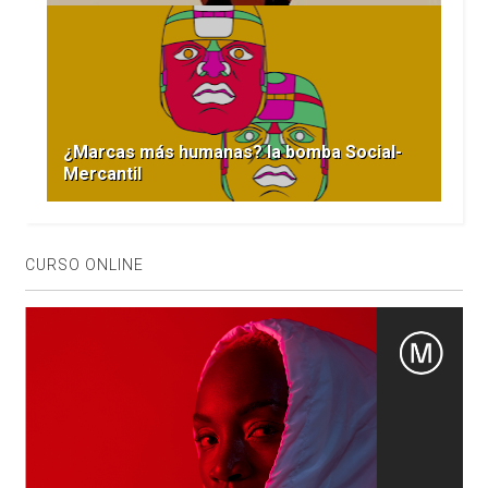
¿Marcas más humanas? la bomba Social-
Mercantil
CURSO ONLINE