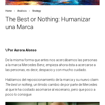
Home
Análisis
Strategy
The Best or Nothing: Humanizar
una Marca
\ Por Aurora Alonso
De la misma forma que antes nos acercábamos las personas
a la marca Mercedes Benz, empieza ahora ésta a acercarse a
las personas; es decir, despacio y con mucho cuidado.
Hablamos del reposicionamiento de la marca y su nuevo claim
The best or nothing
, un tímido cambio de por parte de Mercedes
al que le ha costado asomarse al escenario, pero que poco a
poco lo consigue.