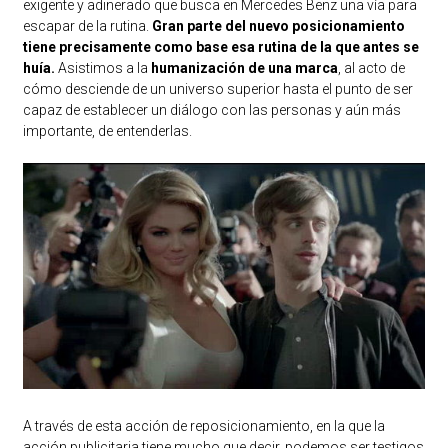
exigente y adinerado que busca en Mercedes Benz una vía para
escapar de la rutina.
Gran parte del nuevo posicionamiento
tiene precisamente como base esa rutina de la que antes se
huía.
Asistimos a la
humanización de una marca
, al acto de
cómo desciende de un universo superior hasta el punto de ser
capaz de establecer un diálogo con las personas y aún más
importante, de entenderlas.
A través de esta acción de reposicionamiento, en la que la
acción publicitaria tiene mucho que decir, podemos ser testigos