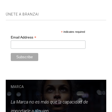
ÚNETE A BRANZAI
*
indicates required
*
Email Address
MARCA
La Marca no es más que la capacidad de
importarle a alguien