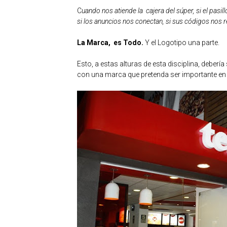
C
uando nos atiende la cajera del súper, si el pasil
si los anuncios nos conectan, si sus códigos nos r
La Marca, es Todo.
Y el Logotipo una parte.
Esto, a estas alturas de esta disciplina, debe
con una marca que pretenda ser importante en n