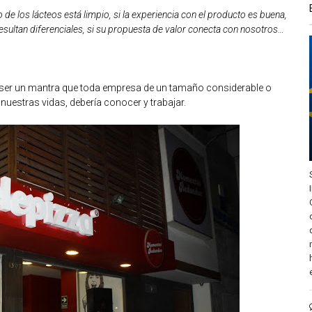
lo de los lácteos está limpio, si la experiencia con el producto es buena,
esultan diferenciales, si su propuesta de valor conecta con nosotros…
ría ser un mantra que toda empresa de un tamaño considerable o
uestras vidas, debería conocer y trabajar.