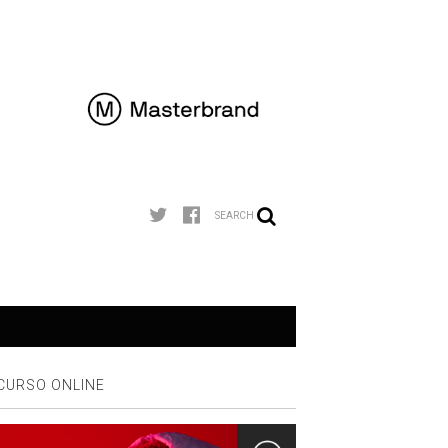
SEARCH
CURSO ONLINE