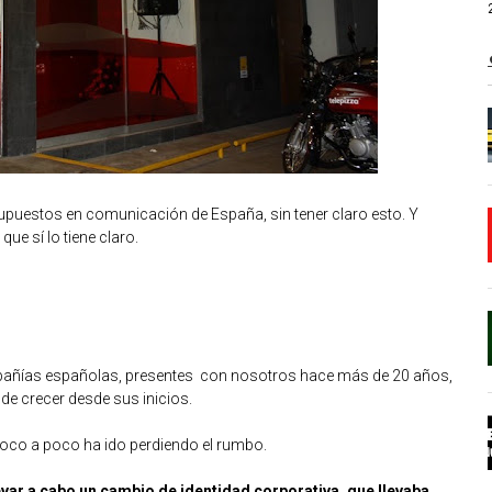
puestos en comunicación de España, sin tener claro esto. Y
e sí lo tiene claro.
mpañías españolas, presentes con nosotros hace más de 20 años,
de crecer desde sus inicios.
oco a poco ha ido perdiendo el rumbo.
evar a cabo un cambio de identidad corporativa, que llevaba