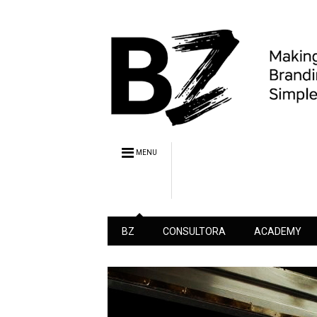
MENU
BZ
CONSULTORA
ACADEMY