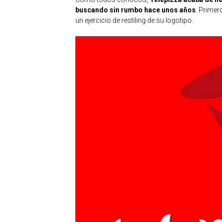
buscando sin rumbo hace unos años
. Prime
un ejercicio de restiling de su logotipo.