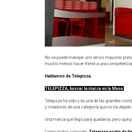
No se puede manejar uno de los mayores presu
mucho menos hacer frente a una competencia qu
Hablamos de Telepizza.
TELEPIZZA, buscar la marca en la Masa
Telepizza ha sido y es una de las grandes co
y creadores de una categoría que no ha dejado 
Una marca que llegó para quedarse, pero que p
Como todos conocéis,
Telepizza acaba de ll