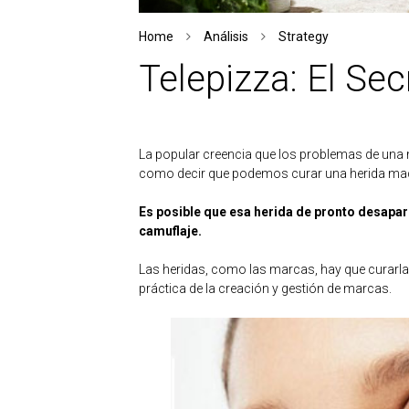
Home
Análisis
Strategy
Telepizza: El Se
La popular creencia que los problemas de una 
como decir que podemos curar una herida maq
Es posible que esa herida de pronto desapar
camuflaje.
Las heridas, como las marcas, hay que curarla
práctica de la creación y gestión de marcas.