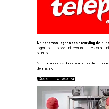
No podemos llegar a decir restyling de la id
logotipo, ni colores, ni layouts, ni key visuals, 
ni, ni , ni..
No opinaremos sobre el ejercicio estético, que
del mismo.
¿Qué le pasa a Telepizza?