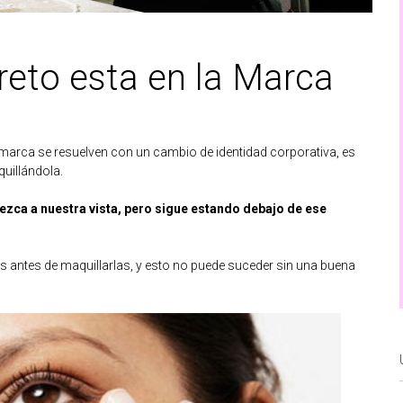
creto esta en la Marca
marca se resuelven con un cambio de identidad corporativa, es
uillándola.
ezca a nuestra vista, pero sigue estando debajo de ese
s antes de maquillarlas, y esto no puede suceder sin una buena