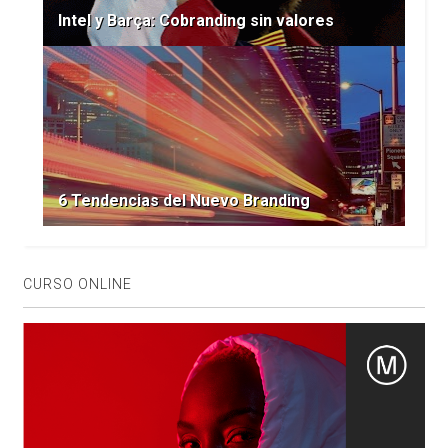
Intel y Barça: Cobranding sin valores
6 Tendencias del Nuevo Branding
CURSO ONLINE