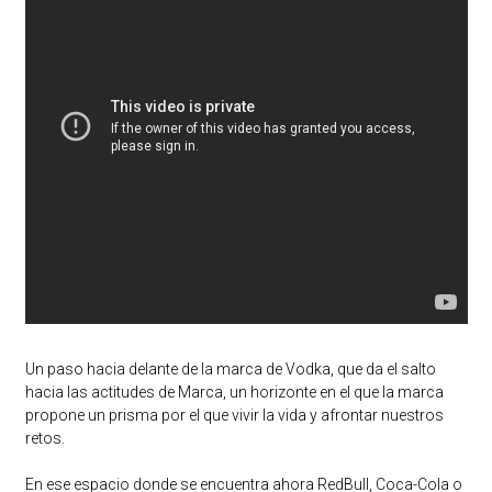
Un paso hacia delante de la marca de Vodka, que da el salto
hacia las actitudes de Marca, un horizonte en el que la marca
propone un prisma por el que vivir la vida y afrontar nuestros
retos.
En ese espacio donde se encuentra ahora RedBull, Coca-Cola o