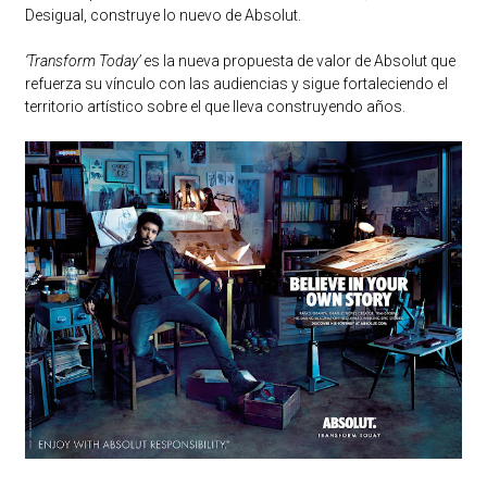
Desigual, construye lo nuevo de Absolut.
‘Transform Today’
es la nueva propuesta de valor de Absolut que
refuerza su vínculo con las audiencias y sigue fortaleciendo el
territorio artístico sobre el que lleva construyendo años.