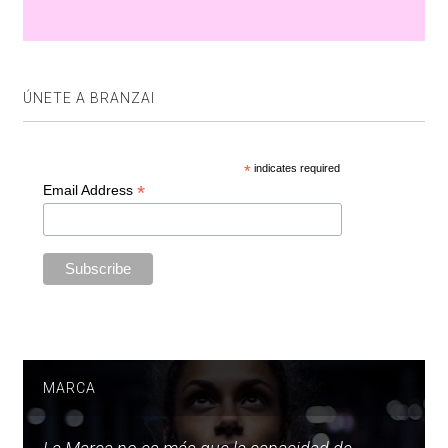
ÚNETE A BRANZAI
*
indicates required
*
Email Address
MARCA