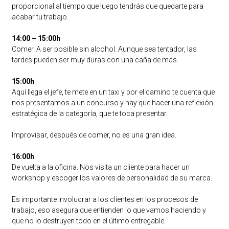
proporcional al tiempo que luego tendrás que quedarte para
acabar tu trabajo.
14:00 – 15:00h
Comer. A ser posible sin alcohol. Aunque sea tentador, las
tardes pueden ser muy duras con una caña de más.
15:00h
Aquí llega el jefe, te mete en un taxi y por el camino te cuenta que
nos presentamos a un concurso y hay que hacer una reflexión
estratégica de la categoría, que te toca presentar.
Improvisar, después de comer, no es una gran idea.
16:00h
De vuelta a la oficina. Nos visita un cliente para hacer un
workshop y escoger los valores de personalidad de su marca.
Es importante involucrar a los clientes en los procesos de
trabajo, eso asegura que entienden lo que vamos haciendo y
que no lo destruyen todo en el último entregable.