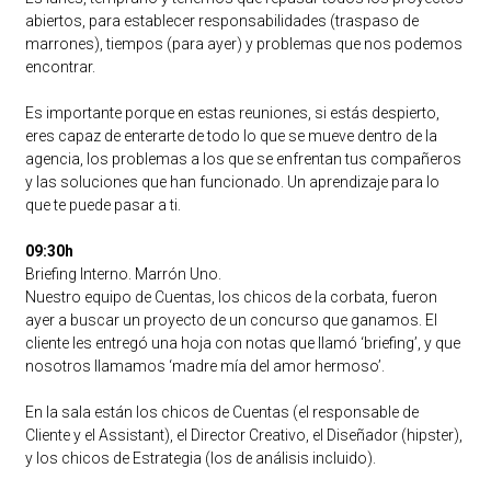
abiertos, para establecer responsabilidades (traspaso de
marrones), tiempos (para ayer) y problemas que nos podemos
encontrar.
Es importante porque en estas reuniones, si estás despierto,
eres capaz de enterarte de todo lo que se mueve dentro de la
agencia, los problemas a los que se enfrentan tus compañeros
y las soluciones que han funcionado. Un aprendizaje para lo
que te puede pasar a ti.
09:30h
Briefing Interno. Marrón Uno.
Nuestro equipo de Cuentas, los chicos de la corbata, fueron
ayer a buscar un proyecto de un concurso que ganamos. El
cliente les entregó una hoja con notas que llamó ‘briefing’, y que
nosotros llamamos ‘madre mía del amor hermoso’.
En la sala están los chicos de Cuentas (el responsable de
Cliente y el Assistant), el Director Creativo, el Diseñador (hipster),
y los chicos de Estrategia (los de análisis incluido).