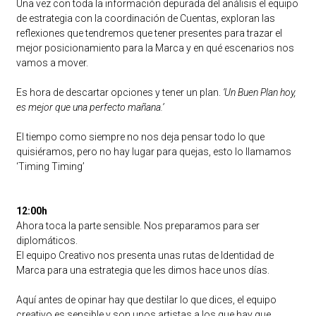
Una vez con toda la información depurada del análisis el equipo
de estrategia con la coordinación de Cuentas, exploran las
reflexiones que tendremos que tener presentes para trazar el
mejor posicionamiento para la Marca y en qué escenarios nos
vamos a mover.
Es hora de descartar opciones y tener un plan.
‘Un Buen Plan hoy,
es mejor que una perfecto mañana.’
El tiempo como siempre no nos deja pensar todo lo que
quisiéramos, pero no hay lugar para quejas, esto lo llamamos
‘Timing Timing’
12:00h
Ahora toca la parte sensible. Nos preparamos para ser
diplomáticos.
El equipo Creativo nos presenta unas rutas de Identidad de
Marca para una estrategia que les dimos hace unos días.
Aquí antes de opinar hay que destilar lo que dices, el equipo
creativo es sensible y son unos artistas a los que hay que