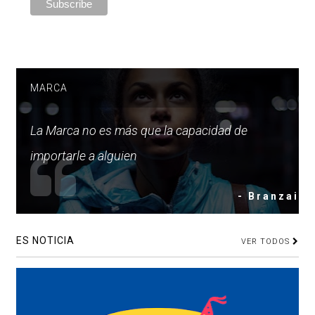
MARCA
La Marca no es más que la capacidad de
importarle a alguien
- Branzai
ES NOTICIA
VER TODOS