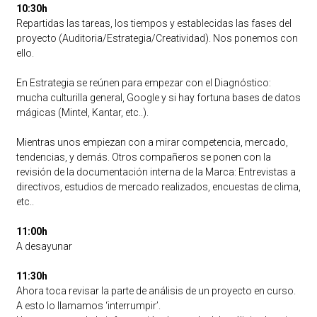
10:30h
Repartidas las tareas, los tiempos y establecidas las fases del
proyecto (Auditoria/Estrategia/Creatividad). Nos ponemos con
ello.
En Estrategia se reúnen para empezar con el Diagnóstico:
mucha culturilla general, Google y si hay fortuna bases de datos
mágicas (Mintel, Kantar, etc..).
Mientras unos empiezan con a mirar competencia, mercado,
tendencias, y demás. Otros compañeros se ponen con la
revisión de la documentación interna de la Marca: Entrevistas a
directivos, estudios de mercado realizados, encuestas de clima,
etc..
11:00h
A desayunar
11:30h
Ahora toca revisar la parte de análisis de un proyecto en curso.
A esto lo llamamos ‘interrumpir’.