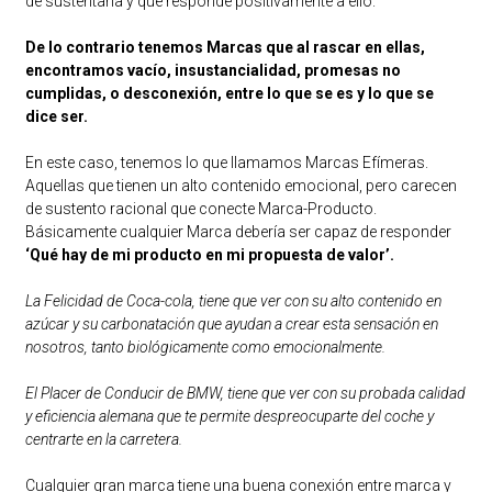
de sustentarla y que responde positivamente a ello.
De lo contrario tenemos Marcas que al rascar en ellas,
encontramos vacío, insustancialidad, promesas no
cumplidas, o desconexión, entre lo que se es y lo que se
dice ser.
En este caso, tenemos lo que llamamos Marcas Efímeras.
Aquellas que tienen un alto contenido emocional, pero carecen
de sustento racional que conecte Marca-Producto.
Básicamente cualquier Marca debería ser capaz de responder
‘Qué hay de mi producto en mi propuesta de valor’.
La Felicidad de Coca-cola, tiene que ver con su alto contenido en
azúcar y su carbonatación que ayudan a crear esta sensación en
nosotros, tanto biológicamente como emocionalmente.
El Placer de Conducir de BMW, tiene que ver con su probada calidad
y eficiencia alemana que te permite despreocuparte del coche y
centrarte en la carretera.
Cualquier gran marca tiene una buena conexión entre marca y