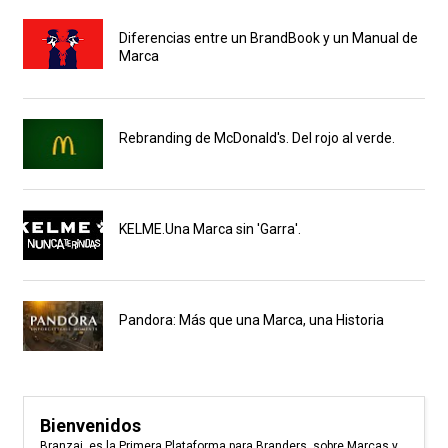
Diferencias entre un BrandBook y un Manual de
Marca
Rebranding de McDonald's. Del rojo al verde.
KELME.Una Marca sin 'Garra'.
Pandora: Más que una Marca, una Historia
Bienvenidos
Branzai, es la Primera Plataforma para Branders, sobre Marcas y