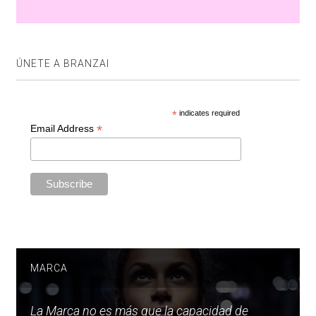
ÚNETE A BRANZAI
*
indicates required
*
Email Address
MARCA
La Marca no es más que la capacidad de