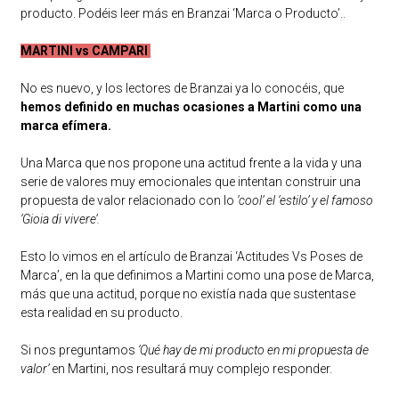
producto. Podéis leer más en Branzai ‘Marca o Producto’..
MARTINI vs CAMPARI
No es nuevo, y los lectores de Branzai ya lo conocéis, que
hemos definido en muchas ocasiones a Martini como una
marca efímera.
Una Marca que nos propone una actitud frente a la vida y una
serie de valores muy emocionales que intentan construir una
propuesta de valor relacionado con lo
‘cool’ el ‘estilo’ y el famoso
‘Gioia di vivere’.
Esto lo vimos en el artículo de Branzai ‘Actitudes Vs Poses de
Marca’, en la que definimos a Martini como una pose de Marca,
más que una actitud, porque no existía nada que sustentase
esta realidad en su producto.
Si nos preguntamos
‘Qué hay de mi producto en mi propuesta de
valor’
en Martini, nos resultará muy complejo responder.