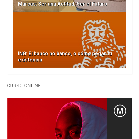
Marcas: Ser una Actitud, Ser el Futuro
ING: El banco no banco, o cómo negar tu
existencia
CURSO ONLINE