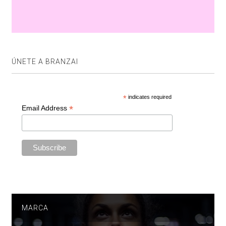
ÚNETE A BRANZAI
*
indicates required
*
Email Address
MARCA