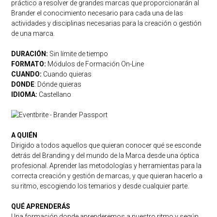
práctico a resolver de grandes marcas que proporcionarán al
Brander el conocimiento necesario para cada una de las
actividades y disciplinas necesarias para la creación o gestión
de una marca.
DURACIÓN:
Sin límite de tiempo
FORMATO:
Módulos de Formación On-Line
CUANDO:
Cuando quieras
DONDE
: Dónde quieras
IDIOMA:
Castellano
A QUIÉN
Dirigido a todos aquellos que quieran conocer qué se esconde
detrás del Branding y del mundo de la Marca desde una óptica
profesional. Aprender las metodologías y herramientas para la
correcta creación y gestión de marcas, y que quieran hacerlo a
su ritmo, escogiendo los temarios y desde cualquier parte.
QUÉ APRENDERÁS
Una formación donde aprenderemos a nuestro ritmo y según