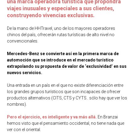
una marca operadora turística que propondrá
viajes inusuales y especiales a sus clientes,
construyendo vivencias exclusivas.
De la mano de HHTravel, uno de los mayores operadores
chinos del país, ofrecerán rutas turísticas de alto nivel no
convencionales.
Mercedes-Benz se convierte así en la primera marca de
automoción que se introduce en el mercado turístico
extrapolando su propuesta de valor de ‘exclusividad’ en sus
nuevos servicios.
Una entrada en un país en el que no existe diferenciación entre
los grandes grupos turísticos que son incapaces de ofrecer
productos alternativos (CITS, CTS y CYTS.. sólo hay que ver los
nombres).
Pero el ejercicio, es inteligente y va más allá.
En Branzai
hemos visto que el pensamiento occidental, no tiene nada que
ver con el oriental.