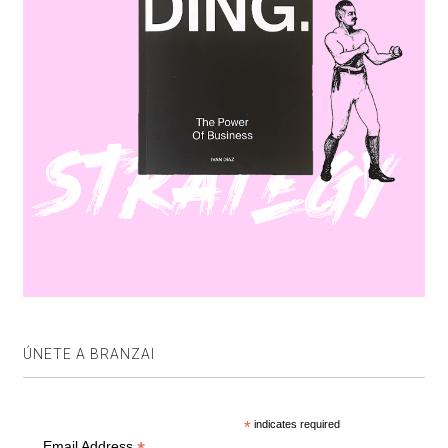
ÚNETE A BRANZAI
*
indicates required
Email Address