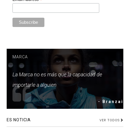
*
MARCA
La Marca no es más que la capacidad de
importarle a alguien
- Branzai
ES NOTICIA
VER TODOS