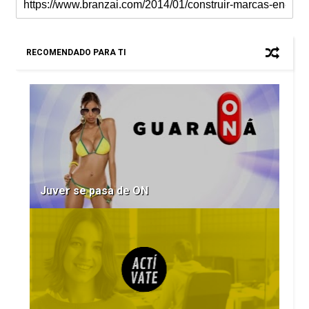
RECOMENDADO PARA TI
Juver se pasa de ON