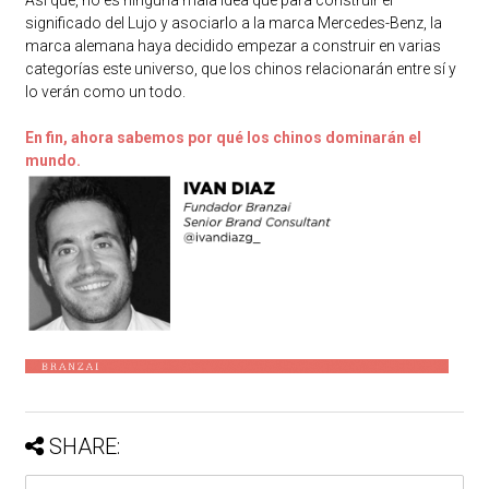
Así que, no es ninguna mala idea que para construir el
significado del Lujo y asociarlo a la marca Mercedes-Benz, la
marca alemana haya decidido empezar a construir en varias
categorías este universo, que los chinos relacionarán entre sí y
lo verán como un todo.
En fin, ahora sabemos por qué los chinos dominarán el
mundo.
SHARE: