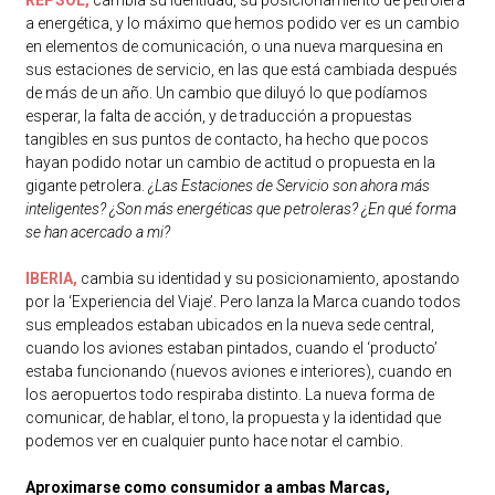
a energética, y lo máximo que hemos podido ver es un cambio
en elementos de comunicación, o una nueva marquesina en
sus estaciones de servicio, en las que está cambiada después
de más de un año. Un cambio que diluyó lo que podíamos
esperar, la falta de acción, y de traducción a propuestas
tangibles en sus puntos de contacto, ha hecho que pocos
hayan podido notar un cambio de actitud o propuesta en la
gigante petrolera.
¿Las Estaciones de Servicio son ahora más
inteligentes? ¿Son más energéticas que petroleras? ¿En qué forma
se han acercado a mi?
IBERIA,
cambia su identidad y su posicionamiento, apostando
por la ‘Experiencia del Viaje’. Pero lanza la Marca cuando todos
sus empleados estaban ubicados en la nueva sede central,
cuando los aviones estaban pintados, cuando el ‘producto’
estaba funcionando (nuevos aviones e interiores), cuando en
los aeropuertos todo respiraba distinto. La nueva forma de
comunicar, de hablar, el tono, la propuesta y la identidad que
podemos ver en cualquier punto hace notar el cambio.
Aproximarse como consumidor a ambas Marcas,