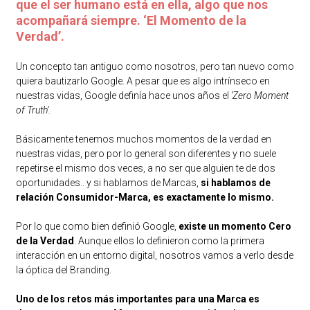
que el ser humano está en ella, algo que nos
acompañará siempre. ‘El Momento de la
Verdad’.
Un concepto tan antiguo como nosotros, pero tan nuevo como
quiera bautizarlo Google. A pesar que es algo intrínseco en
nuestras vidas, Google definía hace unos años el
‘Zero Moment
of Truth’.
Básicamente tenemos muchos momentos de la verdad en
nuestras vidas, pero por lo general son diferentes y no suele
repetirse el mismo dos veces, a no ser que alguien te de dos
oportunidades.. y si hablamos de Marcas,
si hablamos de
relación Consumidor-Marca, es exactamente lo mismo.
Por lo que como bien definió Google,
existe un momento Cero
de la Verdad
. Aunque ellos lo definieron como la primera
interacción en un entorno digital, nosotros vamos a verlo desde
la óptica del Branding.
Uno de los retos más importantes para una Marca es