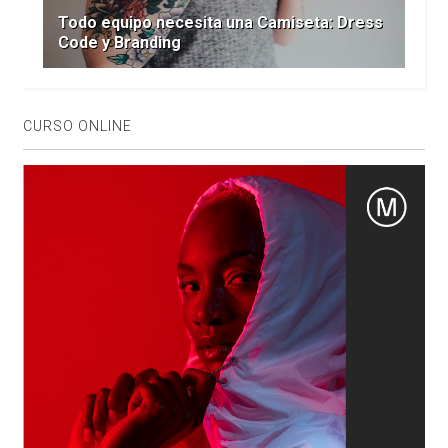
Todo equipo necesita una Camiseta: Dress
Code y Branding
CURSO ONLINE