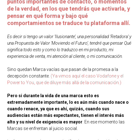
puntos importantes de contacto, o momentos
de la verdad, en los que tendrás que activarla, y
pensar en qué forma y bajo qué
comportamientos se traduce tu plataforma allí.
Es decir si tengo un valor ‘Ilusionante’, una personalidad ‘Retadora’ y
una Propuesta de Valor ‘Moviendo el Futuro’, tendré que pensar Qué
significa todo esto y como lo traduzco en mi producto, mi
experiencia de venta, mi atención al cliente, o mi comunicación.
Sino quedan Marca vacías que pasan de la promesa a la
decepción constante.
(Ya vimos aquí el caso Vodafone y el
Power to You, que de diluye más allá de la comunicación.)
Pero si durante la vida de una marca esto es
extremadamente importante, lo es aún más cuando nace o
cuando renace, ya que es ahí, quizás, cuando sus
audiencias están más expectantes, tienen el interés más
alto y su nivel de exigencia es mayor
. En ese momento las
Marcas se enfrentan al juicio social.