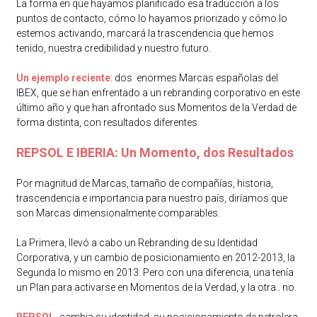
La forma en que hayamos planificado esa traducción a los
puntos de contacto, cómo lo hayamos priorizado y cómo lo
estemos activando, marcará la trascendencia que hemos
tenido, nuestra credibilidad y nuestro futuro.
Un ejemplo reciente
: dos enormes Marcas españolas del
IBEX, que se han enfrentado a un rebranding corporativo en este
último año y que han afrontado sus Momentos de la Verdad de
forma distinta, con resultados diferentes.
REPSOL E IBERIA: Un Momento, dos Resultados
Por magnitud de Marcas, tamaño de compañías, historia,
trascendencia e importancia para nuestro país, diríamos que
son Marcas dimensionalmente comparables.
La Primera, llevó a cabo un Rebranding de su Identidad
Corporativa, y un cambio de posicionamiento en 2012-2013, la
Segunda lo mismo en 2013. Pero con una diferencia, una tenía
un Plan para activarse en Momentos de la Verdad, y la otra.. no.
REPSOL,
cambia su identidad, su posicionamiento de petrolera