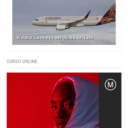
Vistara: La nueva aerolínea de Tata
CURSO ONLINE