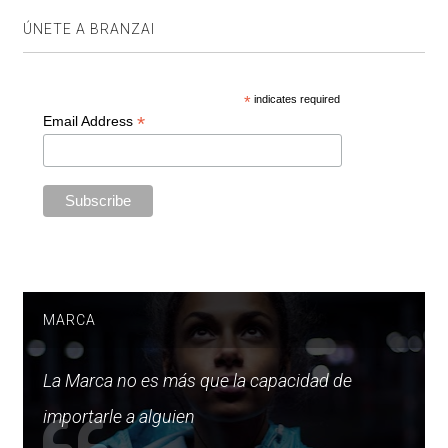
ÚNETE A BRANZAI
*
indicates required
*
Email Address
MARCA
La Marca no es más que la capacidad de
importarle a alguien