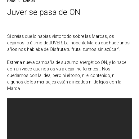
Home
Noticias
Juver se pasa de ON
Si creías que lo habías visto todo sobre las Marcas, os
dejamos lo último de JUVER. La inocente Marca que hace unos
años nos hablaba de 'Disfruta tu fruta, zumos sin azúcar'.
Estrena nueva campaña de su zumo energético ON, y lo hace
con un video que nos os va a dejar indiferentes... Nos
quedamos con la idea, pero ni el tono, ni el contenido, ni
algunos de los mensajes están alineados ni de lejos con la
Marca.