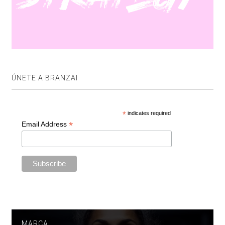
ÚNETE A BRANZAI
*
indicates required
*
Email Address
MARCA