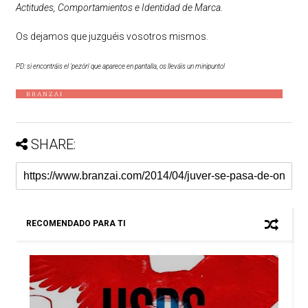
Actitudes, Comportamientos e Identidad de Marca.
Os dejamos que juzguéis vosotros mismos.
PD: si encontráis el 'pezón' que aparece en pantalla, os lleváis un minipunto!
SHARE:
RECOMENDADO PARA TI