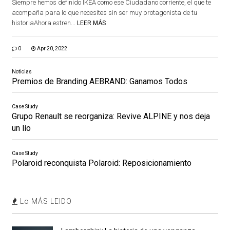
Siempre hemos definido IKEA como ese Ciudadano corriente, el que te
acompaña para lo que necesites sin ser muy protagonista de tu
historiaAhora estren...
LEER MÁS
0
Apr 20, 2022
Noticias
Premios de Branding AEBRAND: Ganamos Todos
Case Study
Grupo Renault se reorganiza: Revive ALPINE y nos deja
un lío
Case Study
Polaroid reconquista Polaroid: Reposicionamiento
Lo MÁS LEIDO