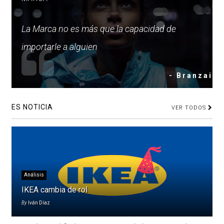
La Marca no es más que la capacidad de
importarle a alguien
- Branzai
ES NOTICIA
VER TODOS
Análisis
IKEA cambia de rol
By
Iván Díaz