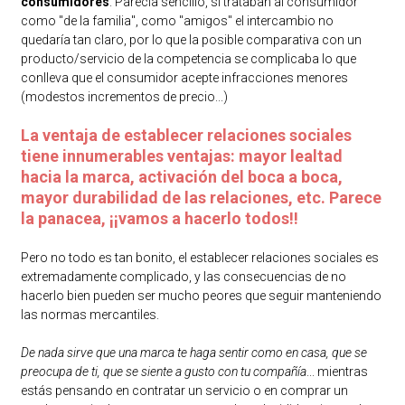
consumidores
. Parecía sencillo, si trataban al consumidor
como "de la familia", como "amigos" el intercambio no
quedaría tan claro, por lo que la posible comparativa con un
producto/servicio de la competencia se complicaba lo que
conlleva que el consumidor acepte infracciones menores
(modestos incrementos de precio...)
La ventaja de establecer relaciones sociales
tiene innumerables ventajas: mayor lealtad
hacia la marca, activación del boca a boca,
mayor durabilidad de las relaciones, etc. Parece
la panacea, ¡¡vamos a hacerlo todos!!
Pero no todo es tan bonito, el establecer relaciones sociales es
extremadamente complicado, y las consecuencias de no
hacerlo bien pueden ser mucho peores que seguir manteniendo
las normas mercantiles.
De nada sirve que una marca te haga sentir como en casa, que se
preocupa de ti, que se siente a gusto con tu compañía
... mientras
estás pensando en contratar un servicio o en comprar un