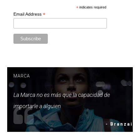
*
indicates required
*
Email Address
MARCA
La Marca no es más que la capacidad de
importarle a alguien
- Branzai