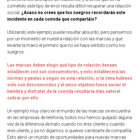
cometido este tipo de error resulta difícil recuperar una relación
social.
¿Acaso no crees que tus suegros recordarán este
incidente en cada comida que compartáis?
Utilizando este ejemplo puede resultar absurdo, pero pensemos
por un momento en nuestra relación con las marcas y que
levante la mano el primero que no se haya sentido como los
suegros.
Las marcas deben elegir qué tipo de relación desean
establecer con sus consumidores, y esto establecerá las
normas y pautas a seguir en esta relación, si la cena hubiese
sido con desconocidos y el único objetivo fuese saciar el
hambre y disfrutar de la comida resultaría más natural
cobrar por ello.
Un ejemplo muy claro en el mundo de las marcas se encuentra
en las empresas de telefonía, todos nos hemos quejado alguna
vez de la diferencia de trato cuando no eres cliente y cuando
eres cliente, y ya no digamos si quieres cambiarte de compañía.
Esto abrió un mundo de oportunidades para nuevas marcas