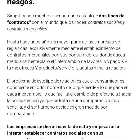
riesgos.
Simplificando mucho el ser humano establece
dos tipos de
"contratos"
con el mundo que los rodea:
contratos sociales y
contratos mercantiles.
Hasta hace unos años la mayor parte de las empresas se
regían casi exclusivamente mediante el establecimiento de
contratos mercantiles con sus consumidores, donde queda
meridianamente claro el "intercambio de favores" yo pago X €
tu me ofreces Y producto/servicio, y aquí termina la relación.
El problema de este tipo de relación es que el consumidor es
consciente en todo momento de lo que pierde y lo que gana en
cada intercambio, lo que facilita el cambio de preferencia (hacia
la competencia) ya que se trata de una comparación muy
sencilla, y el ser humano decide en gran medida por
comparación.
Las empresas se dieron cuenta de esto y empezaron a
intentar establecer contratos sociales con sus