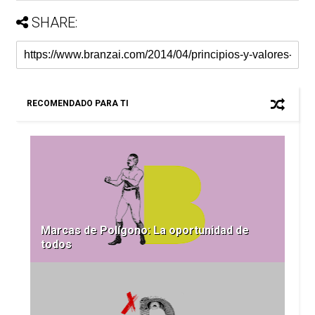
SHARE:
RECOMENDADO PARA TI
Marcas de Polígono: La oportunidad de
todos