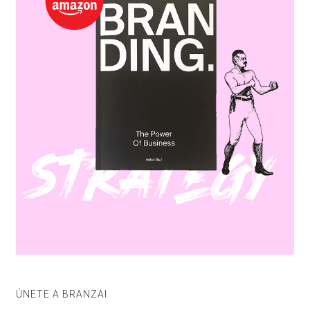
ÚNETE A BRANZAI