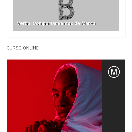
Verba: Comportamientos de Marca
CURSO ONLINE