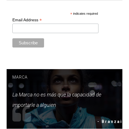
*
indicates required
*
Email Address
MARCA
La Marca no es más que la capacidad de
importarle a alguien
- Branzai