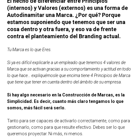
El hecho de diferenciar entre Principios
(internos) y Valores (externos) es una forma de
Autodinamitar una Marca. ¿Por qué? Porque
estamos suponiendo que tenemos que ser una
cosa dentro y otra fuera, y eso va de frente
contra el planteamiento del Branding actual.
Tu Marca es lo que Eres.
Si ya es difícil explicarle a un empleado que tenemos 4 valores de
Marca que se activan gracias a su comportamiento y actitud en todo
lo que hace… expliquémosle que encima tiene 4 Principios de Marca
que tiene que tener en cuenta dentro del ámbito de su empresa.
Si hay algo necesario en la Construcción de Marcas, es la
Simplicidad. Es decir, cuanto más claro tengamos lo que
somos, más fácil será serlo.
Tanto para ser capaces de activarlo correctamente, como para
gestionarlo, como para que resulte efectivo. Debes ser lo que
queremos proyectar. Ni más, ni menos.