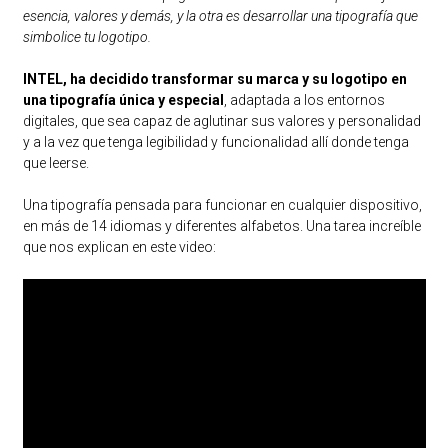
esencia, valores y demás, y la otra es desarrollar una tipografía que
simbolice tu logotipo.
INTEL, ha decidido transformar su marca y su logotipo en
una tipografía única y especial
, adaptada a los entornos
digitales, que sea capaz de aglutinar sus valores y personalidad
y a la vez que tenga legibilidad y funcionalidad allí donde tenga
que leerse.
Una tipografía pensada para funcionar en cualquier dispositivo,
en más de 14 idiomas y diferentes alfabetos. Una tarea increíble
que nos explican en este video: