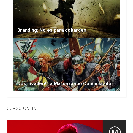
Branding: No es para cobardes
Nos Invaden! La Marca como Conquistador
CURSO ONLINE