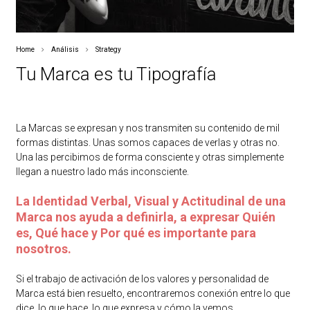
Home
Análisis
Strategy
Tu Marca es tu Tipografía
La Marcas se expresan y nos transmiten su contenido de mil
formas distintas. Unas somos capaces de verlas y otras no.
Una las percibimos de forma consciente y otras simplemente
llegan a nuestro lado más inconsciente.
La Identidad Verbal, Visual y Actitudinal de una
Marca nos ayuda a definirla, a expresar Quién
es, Qué hace y Por qué es importante para
nosotros.
Si el trabajo de activación de los valores y personalidad de
Marca está bien resuelto, encontraremos conexión entre lo que
dice, lo que hace, lo que expresa y cómo la vemos.