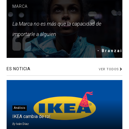
MARCA
La Marca no es más que la capacidad de
importarle a alguien
- Branzai
ES NOTICIA
VER TODOS
Análisis
IKEA cambia de rol
By
Iván Díaz