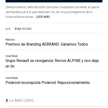
Siempre hemos definido IKEA como ese Ciudadano corriente, el que te
acompaña para lo que necesites sin ser muy protagonista de tu
historiaAhora estren...
LEER MÁS
0
Apr 20, 2022
Noticias
Premios de Branding AEBRAND: Ganamos Todos
Case Study
Grupo Renault se reorganiza: Revive ALPINE y nos deja
un lío
Case Study
Polaroid reconquista Polaroid: Reposicionamiento
Lo MÁS LEIDO