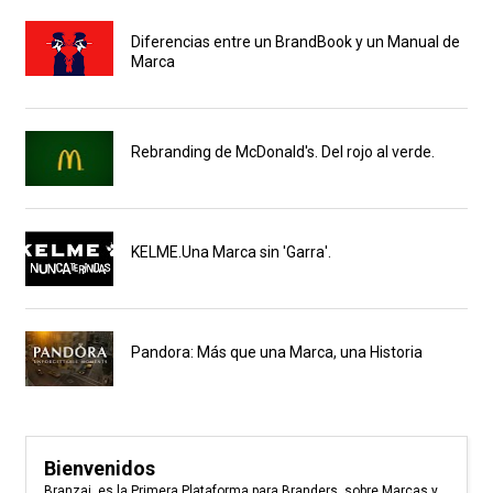
Diferencias entre un BrandBook y un Manual de
Marca
Rebranding de McDonald's. Del rojo al verde.
KELME.Una Marca sin 'Garra'.
Pandora: Más que una Marca, una Historia
Bienvenidos
Branzai, es la Primera Plataforma para Branders, sobre Marcas y