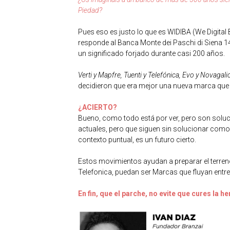
Piedad?
Pues eso es justo lo que es WIDIBA (We Digita
responde al Banca Monte dei Paschi di Siena 
un significado forjado durante casi 200 años.
Verti y Mapfre, Tuenti y Telefónica, Evo y Novagali
decidieron que era mejor una nueva marca que 
¿ACIERTO?
Bueno, como todo está por ver, pero son solu
actuales, pero que siguen sin solucionar como 
contexto puntual, es un futuro cierto.
Estos movimientos ayudan a preparar el terren
Telefonica, puedan ser Marcas que fluyan entr
En fin, que el parche, no evite que cures la he