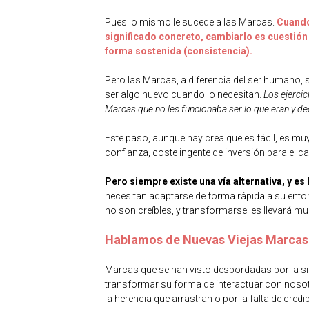
Pues lo mismo le sucede a las Marcas.
Cuando
significado concreto, cambiarlo es cuestión
forma sostenida (consistencia).
Pero las Marcas, a diferencia del ser humano, s
ser algo nuevo cuando lo necesitan.
Los ejerci
Marcas que no les funcionaba ser lo que eran y de
Este paso, aunque hay crea que es fácil, es mu
confianza, coste ingente de inversión para el cam
Pero siempre existe una vía alternativa, y e
necesitan adaptarse de forma rápida a su ento
no son creíbles, y transformarse les llevará m
Hablamos de Nuevas Viejas Marcas
Marcas que se han visto desbordadas por la situ
transformar su forma de interactuar con nosot
la herencia que arrastran o por la falta de cred