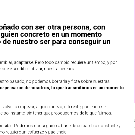
ñado con ser otra persona, con
lguien concreto en un momento
 de nuestro ser para conseguir un
ambiar, adaptarse. Pero todo cambio requiere un tiempo, y por
ele ser difícil obviar, nuestra herencia.
stro pasado, no podemos borrarla y flota sobre nuestras
 que pensaron de nosotros, lo que transmitimos en un momento
 volver a empezar, alguien nuevo, diferente, pudiendo ser
iso instante, sin tener que preocuparnos de lo que fuimos.
mposible. Podemos conseguirlo a base de un cambio constante y
ro requiere un esfuerzo y paciencia.