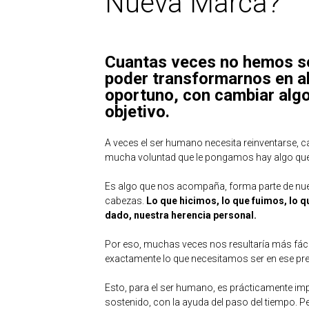
Nueva Marca?
Cuantas veces no hemos so
poder transformarnos en a
oportuno, con cambiar algo
objetivo.
A veces el ser humano necesita reinventarse, c
mucha voluntad que le pongamos hay algo que su
Es algo que nos acompaña, forma parte de nue
cabezas.
Lo que hicimos, lo que fuimos, lo
dado, nuestra herencia personal.
Por eso, muchas veces nos resultaría más fácil
exactamente lo que necesitamos ser en ese prec
Esto, para el ser humano, es prácticamente i
sostenido, con la ayuda del paso del tiempo. Pe