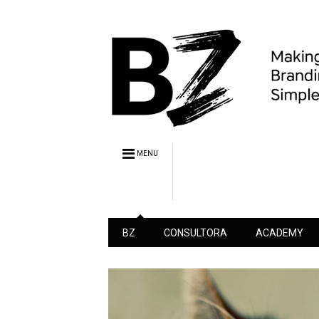
MENU
BZ
CONSULTORA
ACADEMY