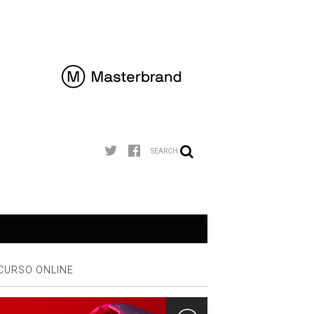
SEARCH
CURSO ONLINE