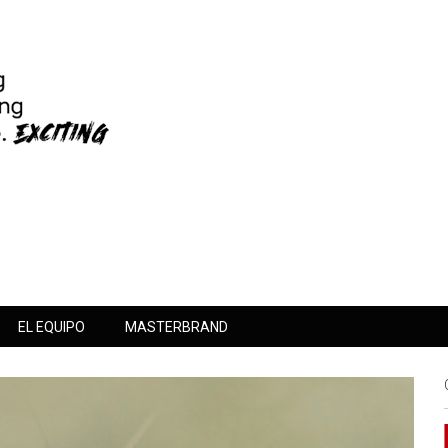
EL EQUIPO
MASTERBRAND