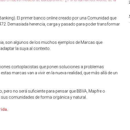
l Banking). El primer banco online creado por una Comunidad que
1472. Demasiada herencia, carga y pasado para poder transformar
cia
, son algunos de los muchos ejemplos de Marcas que
adaptar la suya al contexto.
ciones cortoplacistas que ponen soluciones a problemas
estas marcas van a vivir en la nueva realidad, que más allá de un
o, pero no será suficiente para pensar que BBVA, Mapfre o
e sus comunidades de forma orgánica y natural.
rida.