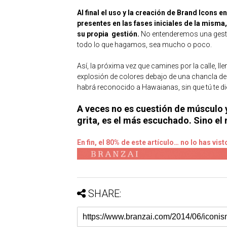
Al final el uso y la creación de Brand Icons 
presentes en las fases iniciales de la misma,
su propia gestión.
No entenderemos una gesti
todo lo que hagamos, sea mucho o poco.
Así, la próxima vez que camines por la calle, lle
explosión de colores debajo de una chancla de 
habrá reconocido a Hawaianas, sin que tú te di
A veces no es cuestión de músculo y
grita, es el más escuchado. Sino el
En fin, el 80% de este artículo… no lo has vist
SHARE: