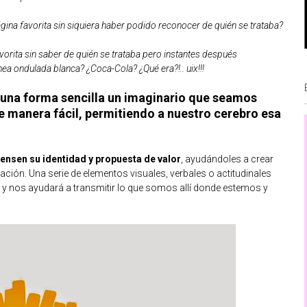
ina favorita sin siquiera haber podido reconocer de quién se trataba?
vorita sin saber de quién se trataba pero instantes después
nea ondulada blanca? ¿Coca-Cola? ¿Qué era?!.. uix!!!
 una forma sencilla un imaginario que seamos
e manera fácil, permitiendo a nuestro cerebro esa
nsen su identidad y propuesta de valor
, ayudándoles a crear
icación. Una serie de elementos visuales, verbales o actitudinales
y nos ayudará a transmitir lo que somos allí donde estemos y