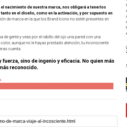
en el nacimiento de nuestra marca, nos obligará a tenerlos
 tanto en el diseño, como en la activación, y por supuesto en
ón de marca en la que los Brand Icons no estén presentes en
na de gente y veas por el rabillo del ojo una pared con una
color, aunque no le hayas prestado atención, tu inconsciente
eras cuenta.
 fuerza, sino de ingenio y eficacia. No quien más
 más reconocido.
o.