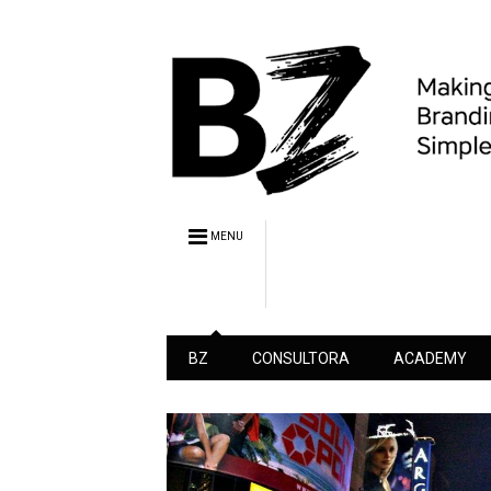
MENU
BZ
CONSULTORA
ACADEMY