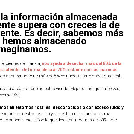
 la información almacenada
ente supera con creces la de
iente. Es decir, sabemos más
y hemos almacenado
 imaginamos.
eficientes del planeta,
nos ayuda a desechar más del 80% de la
ara atender de forma plena al 20% restante con las máximas
os almacenando no más de 5% en nuestra parte más consciente.
s a tu alrededor que no estás viendo. Mejor dicho, que tu no ves,
nes detrás!
)
os en entornos hostiles, desconocidos o con exceso ruido y
rotección de nuestro cerebro y se centra en las funciones más
do de supervivencia. Con lo que desechamos más del 80% de lo