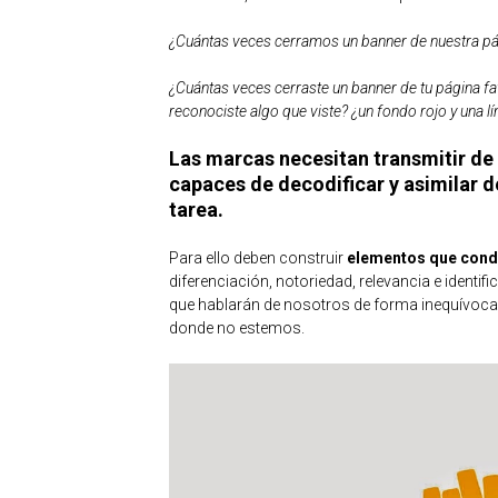
¿Cuántas veces cerramos un banner de nuestra pág
¿Cuántas veces cerraste un banner de tu página fa
reconociste algo que viste? ¿un fondo rojo y una lí
Las marcas necesitan transmitir de
capaces de decodificar y asimilar d
tarea.
Para ello deben construir
elementos que conde
diferenciación, notoriedad, relevancia e identif
que hablarán de nosotros de forma inequívoca 
donde no estemos.