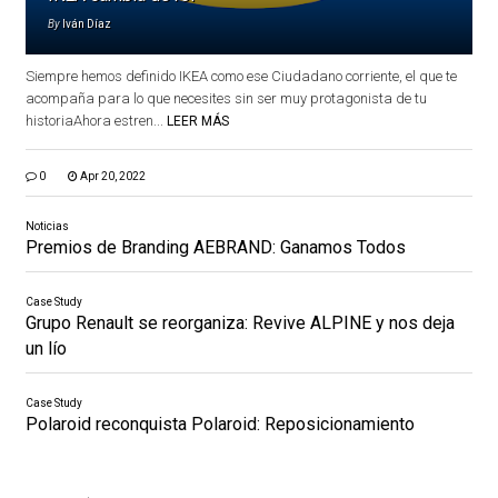
By
Iván Díaz
Siempre hemos definido IKEA como ese Ciudadano corriente, el que te
acompaña para lo que necesites sin ser muy protagonista de tu
historiaAhora estren...
LEER MÁS
0
Apr 20, 2022
Noticias
Premios de Branding AEBRAND: Ganamos Todos
Case Study
Grupo Renault se reorganiza: Revive ALPINE y nos deja
un lío
Case Study
Polaroid reconquista Polaroid: Reposicionamiento