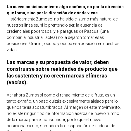
Un nuevo posicionamiento algo confuso, no por la dirección
que toma, sino por la dirección de dónde viene.
Históricamente Zumosol no ha sido el zumo más natural de
nuestros lineales, ni lo prentendio ser, la ausencia de
credenciales poderosos, y el paraguas de Pascual (una
compañía industrial láctea) no la dejaron tomar esas
posiciones. Granini, ocupó y ocupa esa posición en nuestras
vidas.
Las marcas y su propuesta de valor, deben
construirse sobre realidades de producto que
las sustenten y no creen marcas efímeras
(vacías).
Ver ahora Zumosol como el renacimiento de la fruta, es un
tanto extraño, un paso quizás excesivamente alejado para lo
que nos tenía acostumbrados. Al margen de este movimiento,
no existe ningún tipo de información acerca del nuevo rumbo
de la marca para el consumidor, por lo que el nuevo
posicionamiento, sumado a la desaparición del endoso de