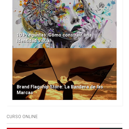
10 Preguntas: Cómo construir una
Identidad Visual
Brand Flagship Store: La Bandera de las
Marcas
CURSO ONLINE